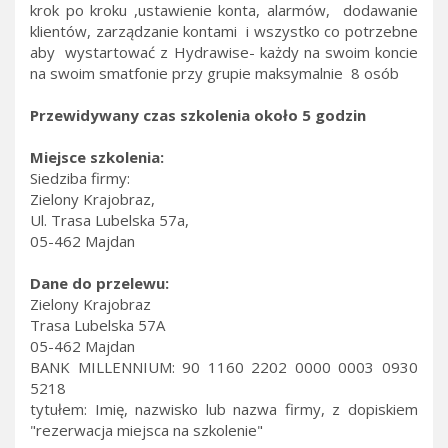
krok po kroku ,ustawienie konta, alarmów, dodawanie
klientów, zarządzanie kontami i wszystko co potrzebne
aby wystartować z Hydrawise- każdy na swoim koncie
na swoim smatfonie przy grupie maksymalnie 8 osób
Przewidywany czas szkolenia około 5 godzin
Miejsce szkolenia:
Siedziba firmy:
Zielony Krajobraz,
Ul. Trasa Lubelska 57a,
05-462 Majdan
Dane do przelewu:
Zielony Krajobraz
Trasa Lubelska 57A
05-462 Majdan
BANK MILLENNIUM: 90 1160 2202 0000 0003 0930
5218
tytułem: Imię, nazwisko lub nazwa firmy, z dopiskiem
"rezerwacja miejsca na szkolenie"