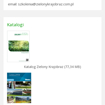
email: szkolenia@zielonykrajobraz.com.pl
Katalogi
Katalog Zielony Krajobraz (77,34 MB)