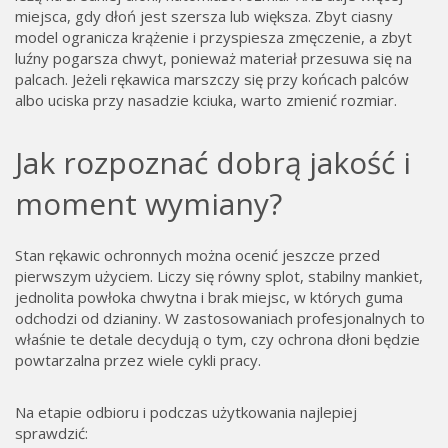
miejsca, gdy dłoń jest szersza lub większa. Zbyt ciasny
model ogranicza krążenie i przyspiesza zmęczenie, a zbyt
luźny pogarsza chwyt, ponieważ materiał przesuwa się na
palcach. Jeżeli rękawica marszczy się przy końcach palców
albo uciska przy nasadzie kciuka, warto zmienić rozmiar.
Jak rozpoznać dobrą jakość i
moment wymiany?
Stan rękawic ochronnych można ocenić jeszcze przed
pierwszym użyciem. Liczy się równy splot, stabilny mankiet,
jednolita powłoka chwytna i brak miejsc, w których guma
odchodzi od dzianiny. W zastosowaniach profesjonalnych to
właśnie te detale decydują o tym, czy ochrona dłoni będzie
powtarzalna przez wiele cykli pracy.
Na etapie odbioru i podczas użytkowania najlepiej
sprawdzić: