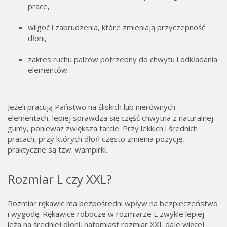
prace,
wilgoć i zabrudzenia, które zmieniają przyczepność
dłoni,
zakres ruchu palców potrzebny do chwytu i odkładania
elementów.
Jeżeli pracują Państwo na śliskich lub nierównych
elementach, lepiej sprawdza się część chwytna z naturalnej
gumy, ponieważ zwiększa tarcie. Przy lekkich i średnich
pracach, przy których dłoń często zmienia pozycję,
praktyczne są tzw. wampirki.
Rozmiar L czy XXL?
Rozmiar rękawic ma bezpośredni wpływ na bezpieczeństwo
i wygodę. Rękawice robocze w rozmiarze L zwykle lepiej
leżą na średniej dłoni, natomiast rozmiar XXL daje więcej