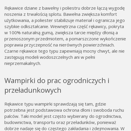
Rękawice dziane z bawełny i poliestru dobrze łączą wygodę
noszenia z trwałością splotu. Bawełna zwiększa komfort
użytkowania, a poliester stabilizuje materiał i ogranicza jego
szybkie odkształcanie. Wewnętrzna część rękawicy, pokryta
w 100% naturalną gumą, zwiększa tarcie między dłonią a
przenoszonym przedmiotem, a pomarszczone wykończenie
poprawia przyczepność na nierównych powierzchniach.
Czarne rękawice tego typu zapewniają mocny chwyt, ale nie
zastępują modeli wodoszczelnych ani w pełni
nieprzemakalnych.
Wampirki do prac ogrodniczych i
przeładunkowych
Rękawice typu wampirki sprawdzają się tam, gdzie
potrzebna jest podstawowa ochrona dłoni i swoboda ruchu
palców. Taki model jest często wybierany do ogrodnictwa,
budownictwa, transportu oraz przeładunków, ponieważ
dobrze nadaje się do częstego zakładania i zdejmowania. W