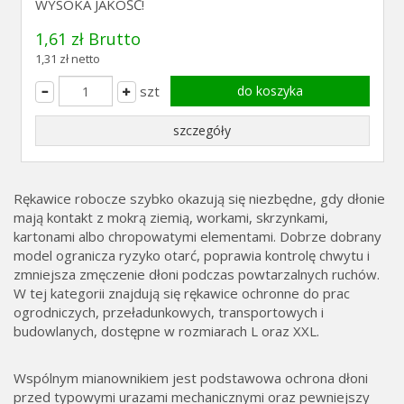
WYSOKA JAKOŚĆ!
1,61 zł Brutto
1,31 zł netto
szt
do koszyka
szczegóły
Rękawice robocze szybko okazują się niezbędne, gdy dłonie
mają kontakt z mokrą ziemią, workami, skrzynkami,
kartonami albo chropowatymi elementami. Dobrze dobrany
model ogranicza ryzyko otarć, poprawia kontrolę chwytu i
zmniejsza zmęczenie dłoni podczas powtarzalnych ruchów.
W tej kategorii znajdują się rękawice ochronne do prac
ogrodniczych, przeładunkowych, transportowych i
budowlanych, dostępne w rozmiarach L oraz XXL.
Wspólnym mianownikiem jest podstawowa ochrona dłoni
przed typowymi urazami mechanicznymi oraz pewniejszy