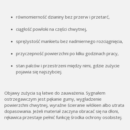
równomierność dzianiny bez przerw i przetarć,
ciągłość powłoki na części chwytnej,
sprężystość mankietu bez nadmiernego rozciągnięcia,
przyczepność powierzchni po kilku godzinach pracy,
stan palców i przestrzeni między nimi, gdzie zużycie
pojawia się najszybciej.
Objawy zużycia są łatwe do zauważenia. Sygnałem
ostrzegawczym jest pękanie gumy, wygładzenie
powierzchni chwytnej, wyraźne ścieranie włókien albo utrata
dopasowania. Jeżeli materiał zaczyna obracać się na dłoni,
rękawica przestaje pełnić funkcję środka ochrony osobistej.