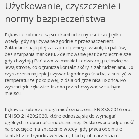
Użytkowanie, czyszczenie i
normy bezpieczeństwa
Rękawice robocze są środkami ochrony osobistej tylko
wtedy, gdy są używane zgodnie z przeznaczeniem.
Zakładanie najlepiej zacząć od pełnego wsunięcia palców,
bez szarpania mankietu. Zdejmowanie jest bezpieczniejsze,
gdy chwytają Państwo za mankiet i odwracają rękawicę na
lewą stronę, co ogranicza kontakt skóry z zabrudzeniami. Do
czyszczenia najlepiej używać łagodnego środka, a suszyć w
temperaturze pokojowej, z dala od grzejnika i słońca. Po
wyschnięciu rękawice trzeba przechowywać w suchym
miejscu.
Rękawice robocze mogą mieć oznaczenia EN 388:2016 oraz
EN ISO 21420:2020, które odnoszą się do wymagań
ogólnych i odporności mechanicznej. Deklarowana odporność
na przecięcie ma znaczenie wtedy, gdy praca obejmuje
kontakt z ostrymi krawędziami, blachą lub narzędziami