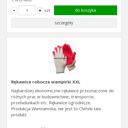
1,14 zł netto
szt
do koszyka
szczegóły
Rękawice robocze wampirki XXL
Najbardziej ekonomiczne rękawice przeznaczone do
różnych prac w budownictwie, transporcie,
przeładunkach etc. Rękawice ogrodnicze.
Produkcja Wietnamska, nie jest to Chiński tani
produkt