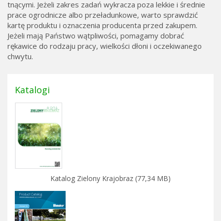
tnącymi. Jeżeli zakres zadań wykracza poza lekkie i średnie
prace ogrodnicze albo przeładunkowe, warto sprawdzić
kartę produktu i oznaczenia producenta przed zakupem.
Jeżeli mają Państwo wątpliwości, pomagamy dobrać
rękawice do rodzaju pracy, wielkości dłoni i oczekiwanego
chwytu.
Katalogi
Katalog Zielony Krajobraz (77,34 MB)