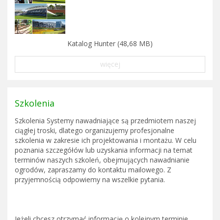
Katalog Hunter (48,68 MB)
więcej
Szkolenia
Szkolenia Systemy nawadniające są przedmiotem naszej
ciągłej troski, dlatego organizujemy profesjonalne
szkolenia w zakresie ich projektowania i montażu. W celu
poznania szczegółów lub uzyskania informacji na temat
terminów naszych szkoleń, obejmujących nawadnianie
ogrodów, zapraszamy do kontaktu mailowego. Z
przyjemnością odpowiemy na wszelkie pytania.
Jeżeli chcesz otrzymać informację o kolejnym terminie