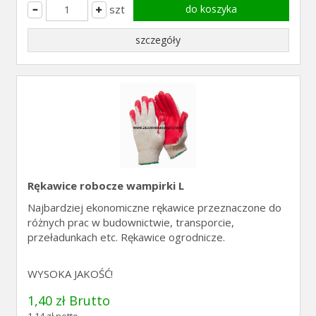
szt
do koszyka
szczegóły
Rękawice robocze wampirki L
Najbardziej ekonomiczne rękawice przeznaczone do
różnych prac w budownictwie, transporcie,
przeładunkach etc. Rękawice ogrodnicze.
WYSOKA JAKOŚĆ!
1,40 zł Brutto