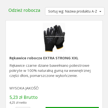
Odzież robocza
Sortuj wg: Nazwa produktu A-Z
Rękawice robocze EXTRA STRONG XXL
Rękawice czarne dziane bawełniano poliestrowe
pokryte w 100% naturalną gumą na wewnętrznej
części dłoni, pomarszczone wykończenie.
WYSOKA JAKOŚĆ!
5,23 zł Brutto
4,25 zł netto