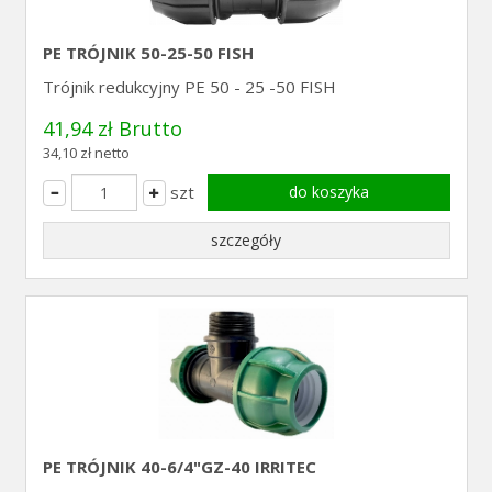
PE TRÓJNIK 50-25-50 FISH
Trójnik redukcyjny PE 50 - 25 -50 FISH
41,94 zł Brutto
34,10 zł netto
szt
do koszyka
szczegóły
PE TRÓJNIK 40-6/4"GZ-40 IRRITEC