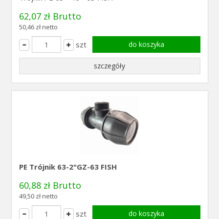
62,07 zł Brutto
50,46 zł netto
szt
do koszyka
szczegóły
PE Trójnik 63-2"GZ-63 FISH
60,88 zł Brutto
49,50 zł netto
szt
do koszyka