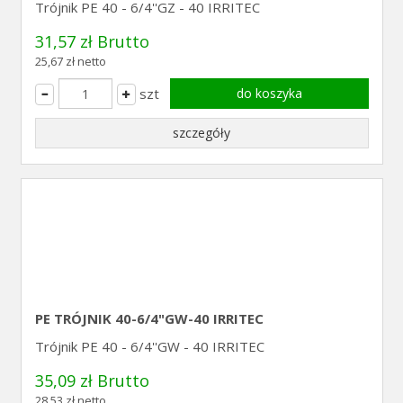
Trójnik PE 40 - 6/4''GZ - 40 IRRITEC
31,57 zł Brutto
25,67 zł netto
szt
do koszyka
szczegóły
PE TRÓJNIK 40-6/4"GW-40 IRRITEC
Trójnik PE 40 - 6/4''GW - 40 IRRITEC
35,09 zł Brutto
28,53 zł netto