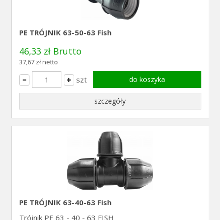
PE TRÓJNIK 63-50-63 Fish
46,33 zł Brutto
37,67 zł netto
szt
do koszyka
szczegóły
PE TRÓJNIK 63-40-63 Fish
Trójnik PE 63 - 40 - 63 FISH