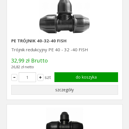
PE TRÓJNIK 40-32-40 FISH
Trójnik redukcyjny PE 40 - 32 -40 FISH
32,99 zł Brutto
26,82 zł netto
szt
do koszyka
szczegóły