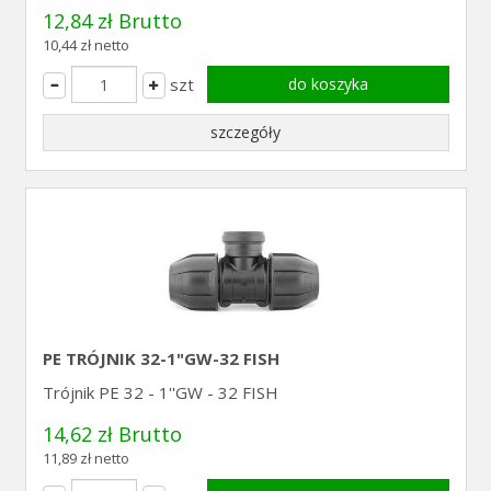
12,84 zł Brutto
10,44 zł netto
szt
do koszyka
szczegóły
PE TRÓJNIK 32-1"GW-32 FISH
Trójnik PE 32 - 1''GW - 32 FISH
14,62 zł Brutto
11,89 zł netto