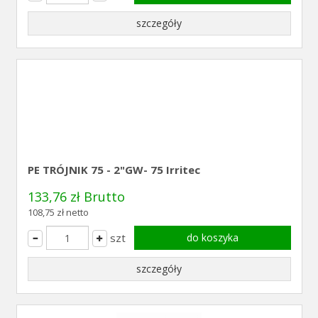
szczegóły
PE TRÓJNIK 75 - 2"GW- 75 Irritec
133,76 zł Brutto
108,75 zł netto
szt
do koszyka
szczegóły