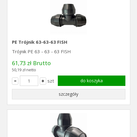
PE Trójnik 63-63-63 FISH
Trójnik PE 63 - 63 - 63 FISH
61,73 zł Brutto
50,19 zł netto
szt
do koszyka
szczegóły