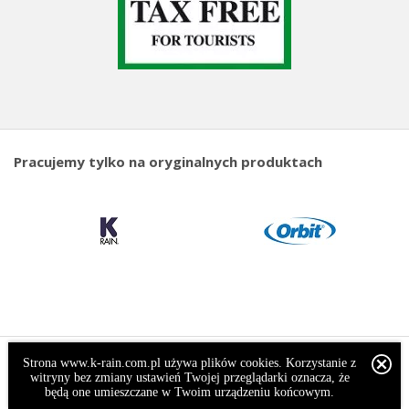
Pracujemy tylko na oryginalnych produktach
Strona www.k-rain.com.pl używa plików cookies. Korzystanie z
witryny bez zmiany ustawień Twojej przeglądarki oznacza, że
będą one umieszczane w Twoim urządzeniu końcowym.