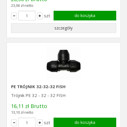
23,06 zł netto
szt
do koszyka
szczegóły
PE TRÓJNIK 32-32-32 FISH
Trójnik PE 32 - 32 - 32 FISH
16,11 zł Brutto
13,10 zł netto
szt
do koszyka