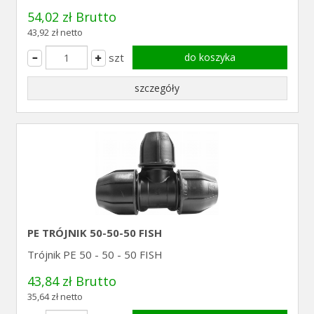
54,02 zł Brutto
43,92 zł netto
szt
do koszyka
szczegóły
PE TRÓJNIK 50-50-50 FISH
Trójnik PE 50 - 50 - 50 FISH
43,84 zł Brutto
35,64 zł netto