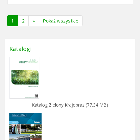
(current)
1
2
»
Pokaż wszystkie
Katalogi
Katalog Zielony Krajobraz (77,34 MB)