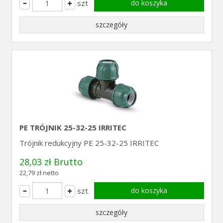
szt
do koszyka
szczegóły
PE TRÓJNIK 25-32-25 IRRITEC
Trójnik redukcyjny PE 25-32-25 IRRITEC
28,03 zł Brutto
22,79 zł netto
szt
do koszyka
szczegóły