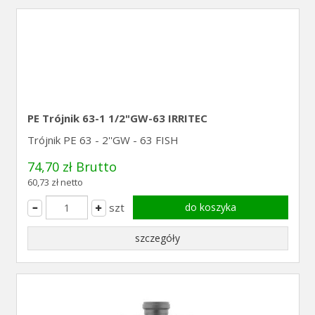
PE Trójnik 63-1 1/2"GW-63 IRRITEC
Trójnik PE 63 - 2''GW - 63 FISH
74,70 zł Brutto
60,73 zł netto
szt
do koszyka
szczegóły