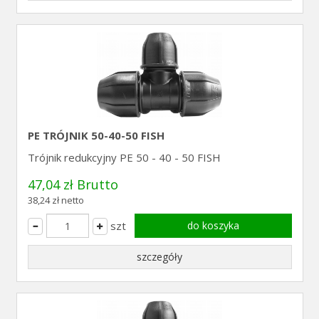
PE TRÓJNIK 50-40-50 FISH
Trójnik redukcyjny PE 50 - 40 - 50 FISH
47,04 zł Brutto
38,24 zł netto
szt
do koszyka
szczegóły