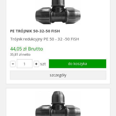
PE TRÓJNIK 50-32-50 FISH
Trójnik redukcyjny PE 50 - 32 -50 FISH
44,05 zł Brutto
35,81 zł netto
szt
do koszyka
szczegóły