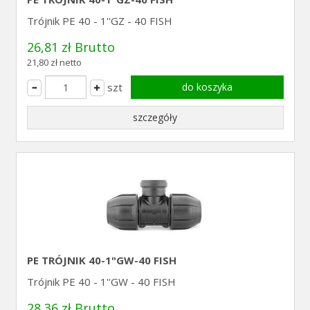
Trójnik PE 40 - 1''GZ - 40 FISH
26,81 zł Brutto
21,80 zł netto
szt
do koszyka
szczegóły
PE TRÓJNIK 40-1"GW-40 FISH
Trójnik PE 40 - 1''GW - 40 FISH
28,36 zł Brutto