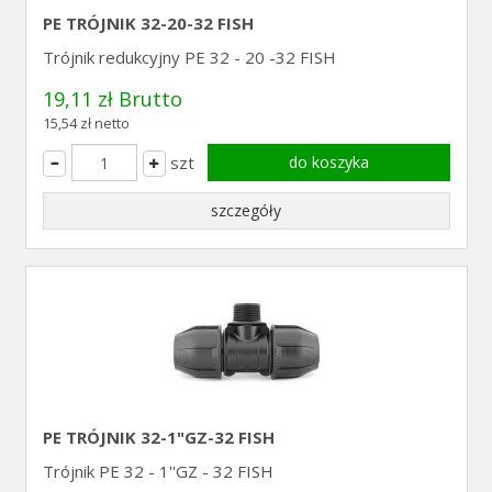
PE TRÓJNIK 32-20-32 FISH
Trójnik redukcyjny PE 32 - 20 -32 FISH
19,11 zł Brutto
15,54 zł netto
szt
do koszyka
szczegóły
PE TRÓJNIK 32-1"GZ-32 FISH
Trójnik PE 32 - 1''GZ - 32 FISH