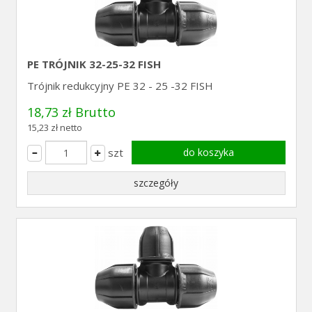
PE TRÓJNIK 32-25-32 FISH
Trójnik redukcyjny PE 32 - 25 -32 FISH
18,73 zł Brutto
15,23 zł netto
szt
do koszyka
szczegóły