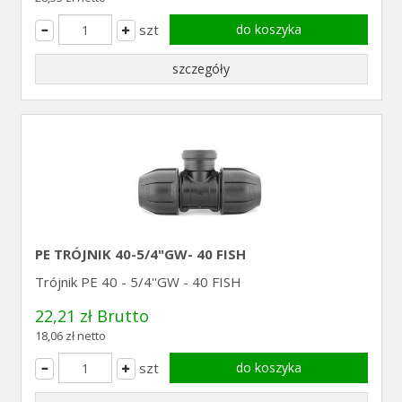
szt
do koszyka
szczegóły
PE TRÓJNIK 40-5/4"GW- 40 FISH
Trójnik PE 40 - 5/4''GW - 40 FISH
22,21 zł Brutto
18,06 zł netto
szt
do koszyka