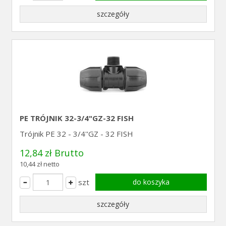
szczegóły
PE TRÓJNIK 32-3/4"GZ-32 FISH
Trójnik PE 32 - 3/4''GZ - 32 FISH
12,84 zł Brutto
10,44 zł netto
szt
do koszyka
szczegóły