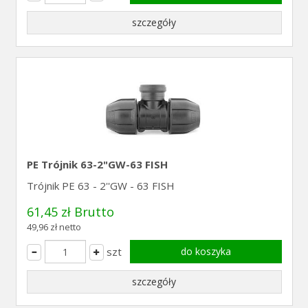
szczegóły
PE Trójnik 63-2"GW-63 FISH
Trójnik PE 63 - 2''GW - 63 FISH
61,45 zł Brutto
49,96 zł netto
szt
do koszyka
szczegóły