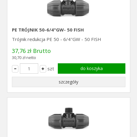
PE TRÓJNIK 50-6/4"GW- 50 FISH
Trójnik redukcja PE 50 - 6/4''GW - 50 FISH
37,76 zł Brutto
30,70 zł netto
szt
do koszyka
szczegóły