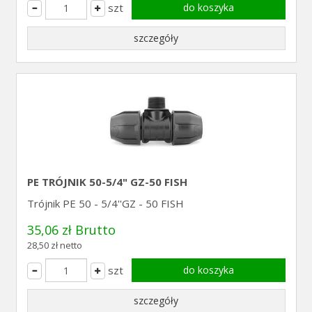
szt
do koszyka
szczegóły
PE TRÓJNIK 50-5/4" GZ-50 FISH
Trójnik PE 50 - 5/4''GZ - 50 FISH
35,06 zł Brutto
28,50 zł netto
szt
do koszyka
szczegóły