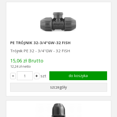
PE TRÓJNIK 32-3/4"GW-32 FISH
Trójnik PE 32 - 3/4''GW - 32 FISH
15,06 zł Brutto
12,24 zł netto
szt
do koszyka
szczegóły