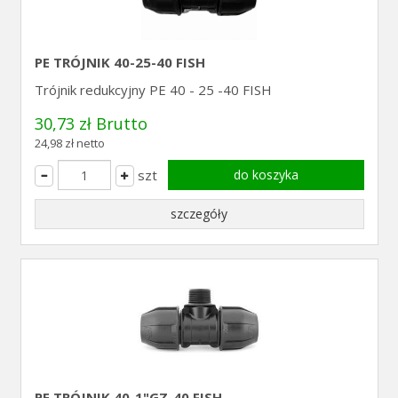
PE TRÓJNIK 40-25-40 FISH
Trójnik redukcyjny PE 40 - 25 -40 FISH
30,73 zł Brutto
24,98 zł netto
szt
do koszyka
szczegóły
PE TRÓJNIK 40-1"GZ-40 FISH