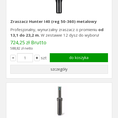
Zraszacz Hunter I40 (reg 50-360) metalowy
Profesjonalny, wynurzalny zraszacz o promieniu
od
13,1 do 23,2 m.
W zestawie 12 dysz do wyboru!
724,25 zł Brutto
588,82 zł netto
szt
do koszyka
szczegóły