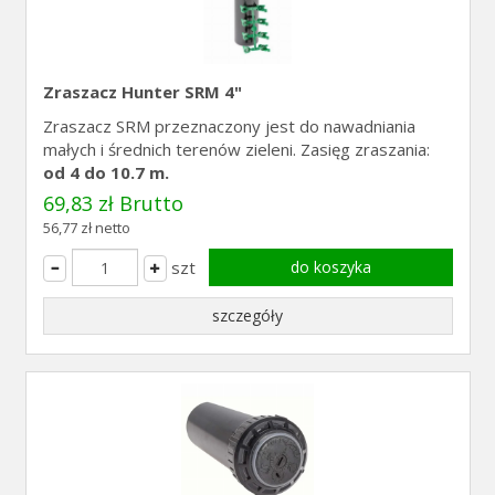
Zraszacz Hunter SRM 4"
Zraszacz SRM przeznaczony jest do nawadniania
małych i średnich terenów zieleni. Zasięg zraszania:
od 4 do 10.7 m.
69,83 zł Brutto
56,77 zł netto
szt
do koszyka
szczegóły