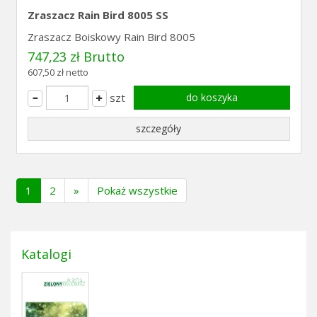
Zraszacz Rain Bird 8005 SS
Zraszacz Boiskowy Rain Bird 8005
747,23 zł Brutto
607,50 zł netto
szt
do koszyka
szczegóły
(current)
1
2
»
Pokaż wszystkie
Katalogi