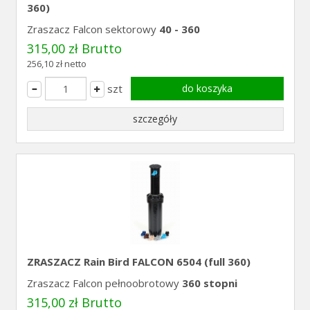
360)
Zraszacz Falcon sektorowy
40 - 360
315,00 zł Brutto
256,10 zł netto
szt
do koszyka
szczegóły
ZRASZACZ Rain Bird FALCON 6504 (full 360)
Zraszacz Falcon pełnoobrotowy
360 stopni
315,00 zł Brutto