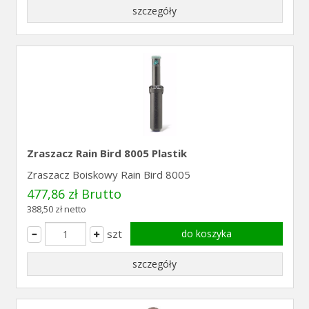
szczegóły
Zraszacz Rain Bird 8005 Plastik
Zraszacz Boiskowy Rain Bird 8005
477,86 zł Brutto
388,50 zł netto
szt
do koszyka
szczegóły