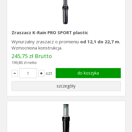
Zraszacz K-Rain PRO SPORT plastic
Wynurzalny zraszacz o promieniu
od 12,1 do 22,7 m.
Wzmocniona konstrukcja.
245,75 zł Brutto
199,80 zł netto
szt
do koszyka
szczegóły