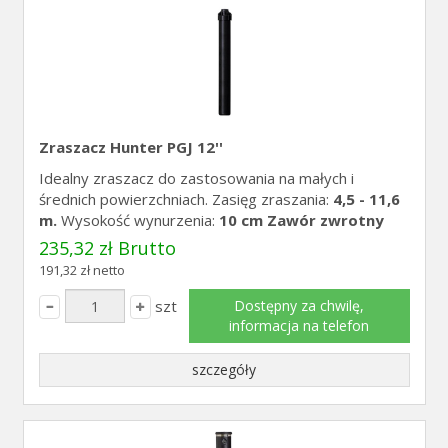
Zraszacz Hunter PGJ 12''
Idealny zraszacz do zastosowania na małych i
średnich powierzchniach. Zasięg zraszania:
4,5 - 11,6
m.
Wysokość wynurzenia:
10 cm
Zawór zwrotny
235,32 zł Brutto
191,32 zł netto
szt
Dostępny za chwilę,
informacja na telefon
szczegóły