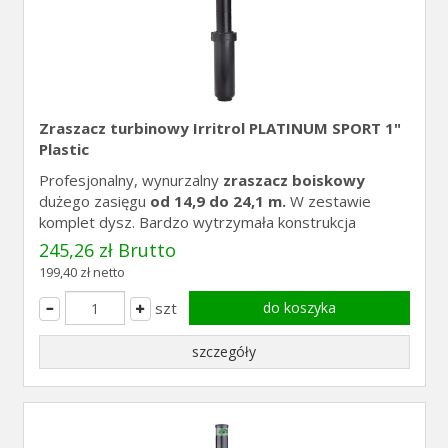
Zraszacz turbinowy Irritrol PLATINUM SPORT 1"
Plastic
Profesjonalny, wynurzalny
zraszacz boiskowy
dużego zasięgu
od 14,9 do 24,1 m.
W zestawie
komplet dysz. Bardzo wytrzymała konstrukcja
245,26 zł Brutto
199,40 zł netto
szt
do koszyka
szczegóły