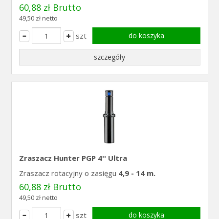
60,88 zł Brutto
49,50 zł netto
szt
do koszyka
szczegóły
Zraszacz Hunter PGP 4'' Ultra
Zraszacz rotacyjny o zasięgu
4,9 - 14 m.
60,88 zł Brutto
49,50 zł netto
szt
do koszyka