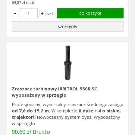
69,87 zł netto
szt
do koszyka
szczegóły
Zraszacz turbinowy IRRITROL 550R SC
wyposażony w sprzęgło
Profesjonalny, wynurzalny zraszacz średniegozasięgu
od 7,6 do 15,2 m.
W komplecie
8 dysz + 4 o niskiej
trajektorii
Nowoczesny system dysz. Wyposażony
w sprzęgło
90,60 zł Brutto