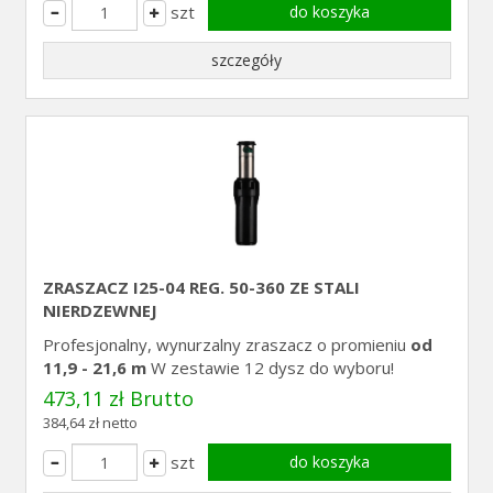
szt
do koszyka
szczegóły
ZRASZACZ I25-04 REG. 50-360 ZE STALI
NIERDZEWNEJ
Profesjonalny, wynurzalny zraszacz o promieniu
od
11,9 - 21,6 m
W zestawie 12 dysz do wyboru!
473,11 zł Brutto
384,64 zł netto
szt
do koszyka