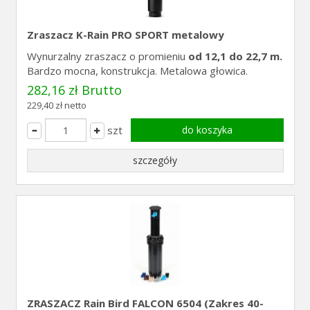
Zraszacz K-Rain PRO SPORT metalowy
Wynurzalny zraszacz o promieniu
od 12,1 do 22,7 m.
Bardzo mocna, konstrukcja. Metalowa głowica.
282,16 zł Brutto
229,40 zł netto
szt
do koszyka
szczegóły
ZRASZACZ Rain Bird FALCON 6504 (Zakres 40-