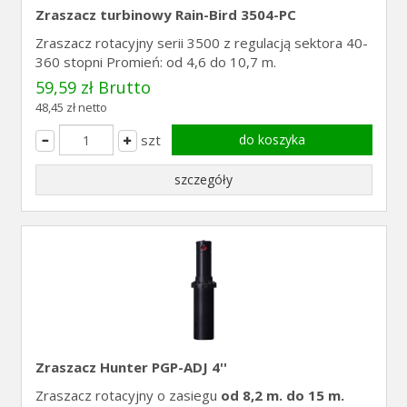
Zraszacz turbinowy Rain-Bird 3504-PC
Zraszacz rotacyjny serii 3500 z regulacją sektora 40-
360 stopni Promień: od 4,6 do 10,7 m.
59,59 zł Brutto
48,45 zł netto
szt
do koszyka
szczegóły
Zraszacz Hunter PGP-ADJ 4''
Zraszacz rotacyjny o zasiegu
od 8,2 m. do 15 m.