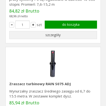
stopni. Promień: 7,6-15,2 m
84,82 zł Brutto
68,96 zł netto
szt
do koszyka
szczegóły
Zraszacz turbinowy RAIN S075 ADJ
Wynurzalny zraszacz średniego zasięgu od 6,7 do
15.5 metra. W zestawie komplet dysz.
85,94 zł Brutto