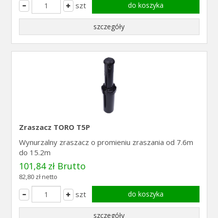
szt
do koszyka
szczegóły
Zraszacz TORO T5P
Wynurzalny zraszacz o promieniu zraszania od 7.6m
do 15.2m
101,84 zł Brutto
82,80 zł netto
szt
do koszyka
szczegóły