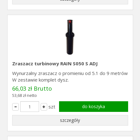
Zraszacz turbinowy RAIN S050 S ADJ
Wynurzalny zraszacz o promieniu od 5.1 do 9 metrów
W zestawie komplet dysz.
66,03 zł Brutto
53,68 zł netto
szt
do koszyka
szczegóły