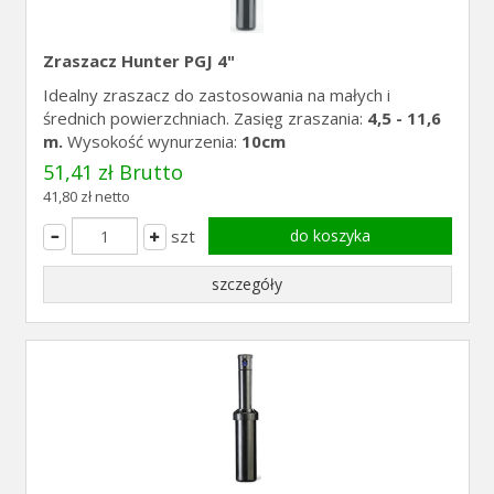
Zraszacz Hunter PGJ 4"
Idealny zraszacz do zastosowania na małych i
średnich powierzchniach. Zasięg zraszania:
4,5 - 11,6
m.
Wysokość wynurzenia:
10cm
51,41 zł Brutto
41,80 zł netto
szt
do koszyka
szczegóły