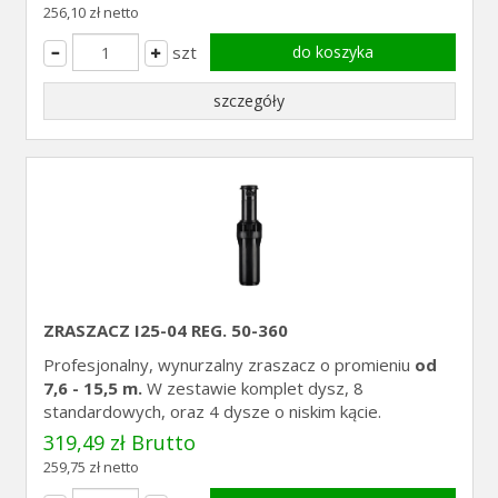
256,10 zł netto
szt
do koszyka
szczegóły
ZRASZACZ I25-04 REG. 50-360
Profesjonalny, wynurzalny zraszacz o promieniu
od
7,6 - 15,5 m.
W zestawie komplet dysz, 8
standardowych, oraz 4 dysze o niskim kącie.
319,49 zł Brutto
259,75 zł netto