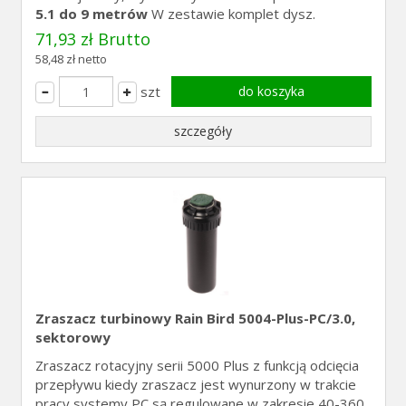
5.1 do 9 metrów
W zestawie komplet dysz.
71,93 zł Brutto
58,48 zł netto
szt
do koszyka
szczegóły
Zraszacz turbinowy Rain Bird 5004-Plus-PC/3.0,
sektorowy
Zraszacz rotacyjny serii 5000 Plus z funkcją odcięcia
przepływu kiedy zraszacz jest wynurzony w trakcie
pracy systemy PC są regulowane w zakresie 40-360