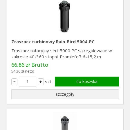
Zraszacz turbinowy Rain-Bird 5004-PC
Zraszacz rotacyjny serii 5000 PC są regulowane w
zakresie 40-360 stopni. Promień: 7,6-15,2 m
66,86 zł Brutto
54,36 zł netto
szt
do koszyka
szczegóły