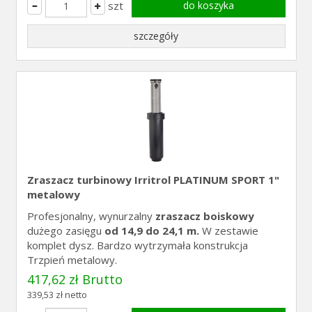
szt
do koszyka
szczegóły
Zraszacz turbinowy Irritrol PLATINUM SPORT 1"
metalowy
Profesjonalny, wynurzalny
zraszacz boiskowy
dużego zasięgu
od 14,9 do 24,1 m.
W zestawie
komplet dysz. Bardzo wytrzymała konstrukcja
Trzpień metalowy.
417,62 zł Brutto
339,53 zł netto