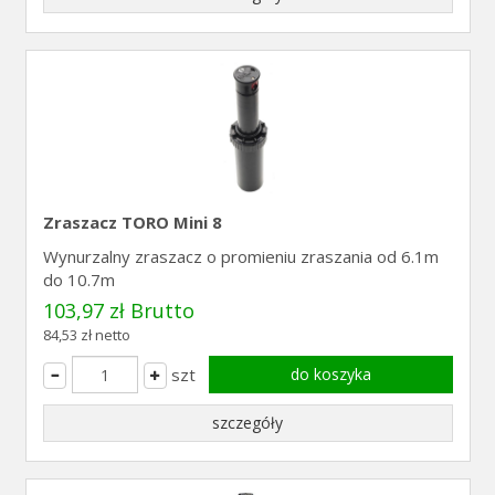
Zraszacz TORO Mini 8
Wynurzalny zraszacz o promieniu zraszania od 6.1m
do 10.7m
103,97 zł Brutto
84,53 zł netto
szt
do koszyka
szczegóły