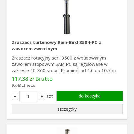
Zraszacz turbinowy Rain-Bird 3504-PC z
zaworem zwrotnym
Zraszacz rotacyjny serii 3500 z wbudowanym
zaworem stopowym SAM PC są regulowane w
zakresie 40-360 stopni Promień: od 4,6 do 10,7 m.
117,38 zł Brutto
95,43 zł netto
szt
do koszyka
szczegóły