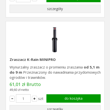
szczegóły
Zraszacz K-Rain MINIPRO
Wynurzalny zraszacz o promieniu zraszania
od 5,1 m
do 9 m
Przeznaczony do nawadniania przydomowych
ogrodów i trawników.
61,01 zł Brutto
49,60 zł netto
szt
do koszyka
szczegóły