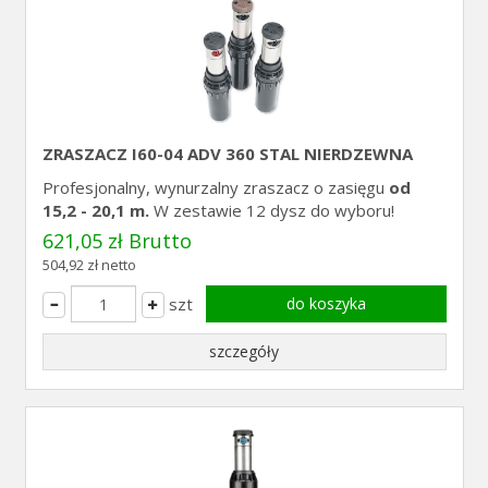
ZRASZACZ I60-04 ADV 360 STAL NIERDZEWNA
Profesjonalny, wynurzalny zraszacz o zasięgu
od
15,2 - 20,1 m.
W zestawie 12 dysz do wyboru!
621,05 zł Brutto
504,92 zł netto
szt
do koszyka
szczegóły