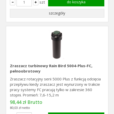
szt
do koszyka
szczegóły
Zraszacz turbinowy Rain Bird 5004-Plus-FC,
pełnoobrotowy
Zraszacz rotacyjny serii 5000 Plus z funkcją odcięcia
przepływu kiedy zraszacz jest wynurzony w trakcie
pracy systemy FC pracują tylko w zakresie 360
stopni. Promień: 7,6-15,2 m
98,44 zł Brutto
80,03 zł netto