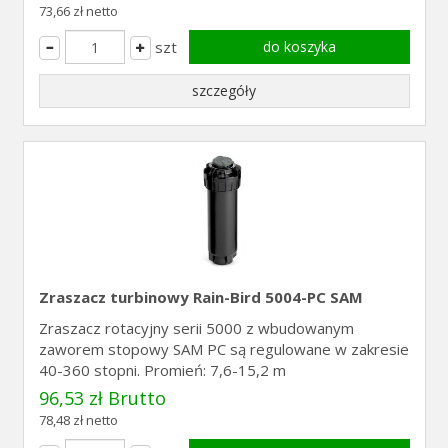
73,66 zł netto
szt
do koszyka
szczegóły
Zraszacz turbinowy Rain-Bird 5004-PC SAM
Zraszacz rotacyjny serii 5000 z wbudowanym
zaworem stopowy SAM PC są regulowane w zakresie
40-360 stopni. Promień: 7,6-15,2 m
96,53 zł Brutto
78,48 zł netto