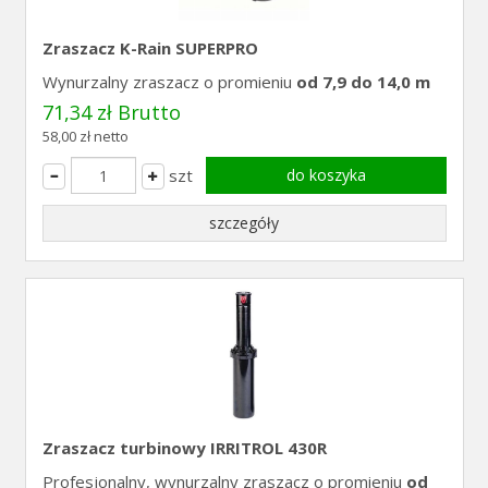
Zraszacz K-Rain SUPERPRO
Wynurzalny zraszacz o promieniu
od 7,9 do 14,0 m
71,34 zł Brutto
58,00 zł netto
szt
do koszyka
szczegóły
Zraszacz turbinowy IRRITROL 430R
Profesjonalny, wynurzalny zraszacz o promieniu
od