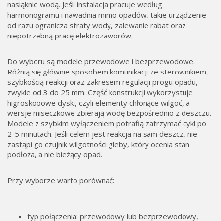
nasiąknie wodą. Jeśli instalacja pracuje według
harmonogramu i nawadnia mimo opadów, takie urządzenie
od razu ogranicza straty wody, zalewanie rabat oraz
niepotrzebną pracę elektrozaworów.
Do wyboru są modele przewodowe i bezprzewodowe.
Różnią się głównie sposobem komunikacji ze sterownikiem,
szybkością reakcji oraz zakresem regulacji progu opadu,
zwykle od 3 do 25 mm. Część konstrukcji wykorzystuje
higroskopowe dyski, czyli elementy chłonące wilgoć, a
wersje miseczkowe zbierają wodę bezpośrednio z deszczu.
Modele z szybkim wyłączeniem potrafią zatrzymać cykl po
2-5 minutach. Jeśli celem jest reakcja na sam deszcz, nie
zastąpi go czujnik wilgotności gleby, który ocenia stan
podłoża, a nie bieżący opad.
Przy wyborze warto porównać:
typ połączenia: przewodowy lub bezprzewodowy,