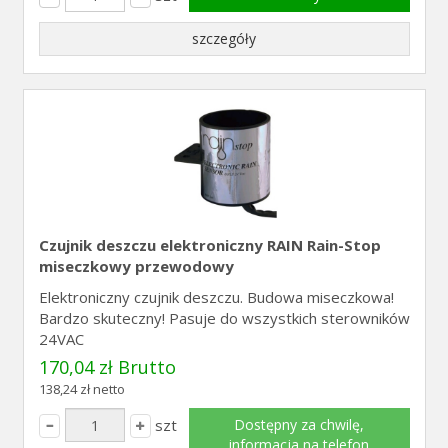
szczegóły
Czujnik deszczu elektroniczny RAIN Rain-Stop
miseczkowy przewodowy
Elektroniczny czujnik deszczu. Budowa miseczkowa!
Bardzo skuteczny! Pasuje do wszystkich sterowników
24VAC
170,04 zł Brutto
138,24 zł netto
szt
Dostępny za chwilę,
informacja na telefon