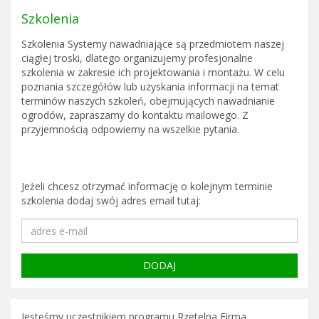
Szkolenia
Szkolenia Systemy nawadniające są przedmiotem naszej
ciągłej troski, dlatego organizujemy profesjonalne
szkolenia w zakresie ich projektowania i montażu. W celu
poznania szczegółów lub uzyskania informacji na temat
terminów naszych szkoleń, obejmujących nawadnianie
ogrodów, zapraszamy do kontaktu mailowego. Z
przyjemnością odpowiemy na wszelkie pytania.
Jeżeli chcesz otrzymać informację o kolejnym terminie
szkolenia dodaj swój adres email tutaj:
Jesteśmy uczestnikiem programu Rzetelna Firma