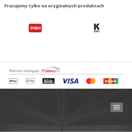
Pracujemy tylko na oryginalnych produktach
Toggle
navigat