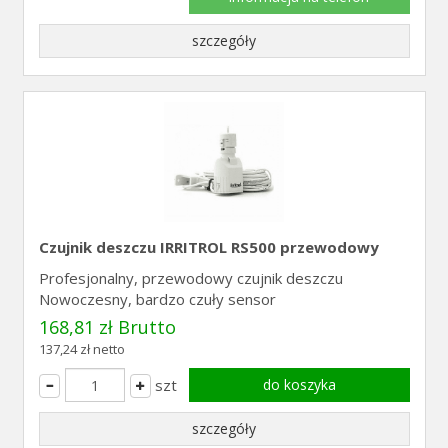
szczegóły
Czujnik deszczu IRRITROL RS500 przewodowy
Profesjonalny, przewodowy czujnik deszczu
Nowoczesny, bardzo czuły sensor
168,81 zł Brutto
137,24 zł netto
szt
do koszyka
szczegóły