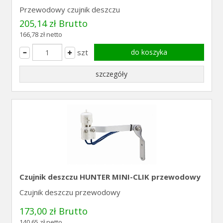
Przewodowy czujnik deszczu
205,14 zł Brutto
166,78 zł netto
szt
do koszyka
szczegóły
Czujnik deszczu HUNTER MINI-CLIK przewodowy
Czujnik deszczu przewodowy
173,00 zł Brutto
140,65 zł netto