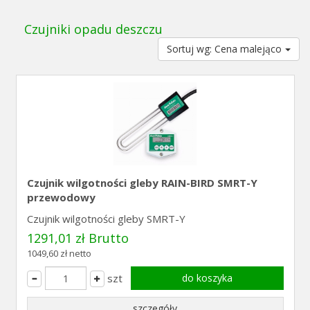
Czujniki opadu deszczu
Sortuj wg: Cena malejąco
Czujnik wilgotności gleby RAIN-BIRD SMRT-Y
przewodowy
Czujnik wilgotności gleby SMRT-Y
1291,01 zł Brutto
1049,60 zł netto
szt
do koszyka
szczegóły