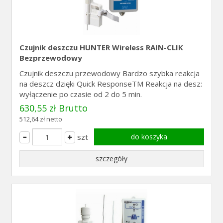
Czujnik deszczu HUNTER Wireless RAIN-CLIK
Bezprzewodowy
Czujnik deszczu przewodowy Bardzo szybka reakcja
na deszcz dzięki Quick ResponseTM Reakcja na desz:
wyłączenie po czasie od 2 do 5 min.
630,55 zł Brutto
512,64 zł netto
szt
do koszyka
szczegóły