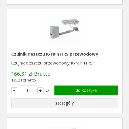
Czujnik deszczu K-rain HRS przewodowy
Czujnik deszczu przewodowy K-rain HRS
166,31 zł Brutto
135,21 zł netto
szt
do koszyka
szczegóły