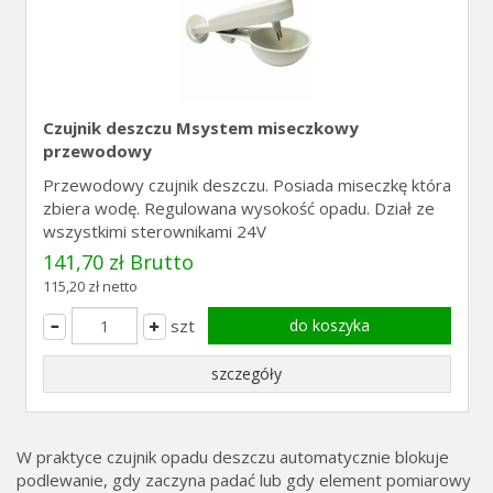
Czujnik deszczu Msystem miseczkowy
przewodowy
Przewodowy czujnik deszczu. Posiada miseczkę która
zbiera wodę. Regulowana wysokość opadu. Dział ze
wszystkimi sterownikami 24V
141,70 zł Brutto
115,20 zł netto
szt
do koszyka
szczegóły
W praktyce czujnik opadu deszczu automatycznie blokuje
podlewanie, gdy zaczyna padać lub gdy element pomiarowy