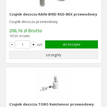
Czujnik deszczu RAIN-BIRD RSD-BEX przewodowy
Czujnik deszczu przewodowy
206,16 zł Brutto
167,61 zł netto
szt
do koszyka
szczegóły
Czujnik deszczu TORO RainSensor przewodowy