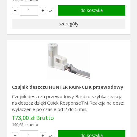
szt
do koszyka
szczegóły
Czujnik deszczu HUNTER RAIN-CLIK przewodowy
Czujnik deszczu przewodowy Bardzo szybka reakcja
na deszcz dzięki Quick ResponseTM Reakcja na desz:
wyłączenie po czasie od 2 do 5 min.
173,00 zł Brutto
140,65 zł netto
szt
do koszyka