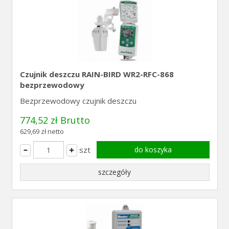
Czujnik deszczu RAIN-BIRD WR2-RFC-868
bezprzewodowy
Bezprzewodowy czujnik deszczu
774,52 zł Brutto
629,69 zł netto
szt
do koszyka
szczegóły