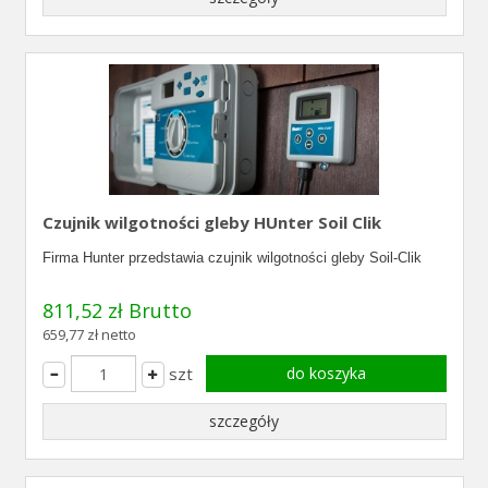
Czujnik wilgotności gleby HUnter Soil Clik
Firma Hunter przedstawia czujnik wilgotności gleby Soil-Clik
811,52 zł Brutto
659,77 zł netto
szt
do koszyka
szczegóły