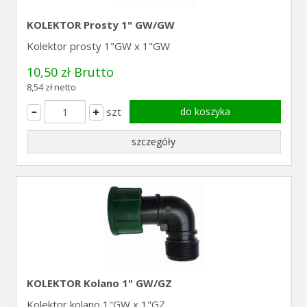
KOLEKTOR Prosty 1" GW/GW
Kolektor prosty 1"GW x 1"GW
10,50 zł Brutto
8,54 zł netto
szt
do koszyka
szczegóły
KOLEKTOR Kolano 1" GW/GZ
Kolektor kolano 1"GW x 1"GZ