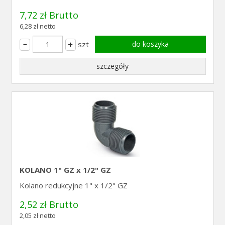
7,72 zł Brutto
6,28 zł netto
szt
do koszyka
szczegóły
KOLANO 1" GZ x 1/2" GZ
Kolano redukcyjne 1" x 1/2" GZ
2,52 zł Brutto
2,05 zł netto