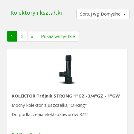
Kolektory i kształtki
Sortuj wg: Domyślne
(current)
1
2
»
Pokaż wszystkie
KOLEKTOR Trójnik STRONG 1"GZ -3/4"GZ - 1"GW
Mocny kolektor z uszczelką "O-Ring"
Do podłączenia elektrozaworów 3/4"