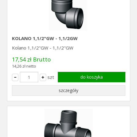
KOLANO 1,1/2"GW - 1,1/2GW
Kolano 1,1/2"GW - 1,1/2"GW
17,54 zł Brutto
14,26 zł netto
szt
do koszyka
szczegóły