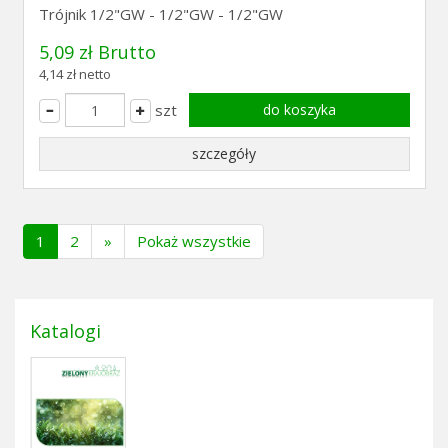
Trójnik 1/2"GW - 1/2"GW - 1/2"GW
5,09 zł Brutto
4,14 zł netto
szt
do koszyka
szczegóły
(current)
1
2
»
Pokaż wszystkie
Katalogi