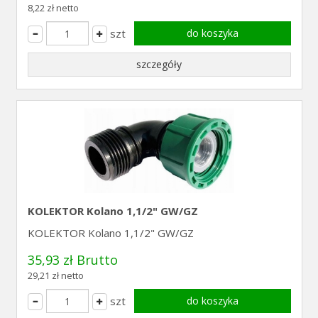
8,22 zł netto
szt
do koszyka
szczegóły
KOLEKTOR Kolano 1,1/2" GW/GZ
KOLEKTOR Kolano 1,1/2" GW/GZ
35,93 zł Brutto
29,21 zł netto
szt
do koszyka