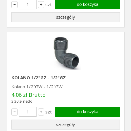
szt
do koszyka
szczegóły
KOLANO 1/2"GZ - 1/2"GZ
Kolano 1/2"GW - 1/2"GW
4,06 zł Brutto
3,30 zł netto
szt
do koszyka
szczegóły