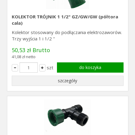
KOLEKTOR TRÓJNIK 1 1/2" GZ/GW/GW (półtora
cala)
Kolektor stosowany do podłączania elektrozaworów.
Trzy wyjścia 1 i 1/2 "
50,53 zł Brutto
41,08 zł netto
szt
do koszyka
szczegóły