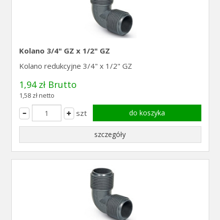
Kolano 3/4" GZ x 1/2" GZ
Kolano redukcyjne 3/4" x 1/2" GZ
1,94 zł Brutto
1,58 zł netto
szt
do koszyka
szczegóły