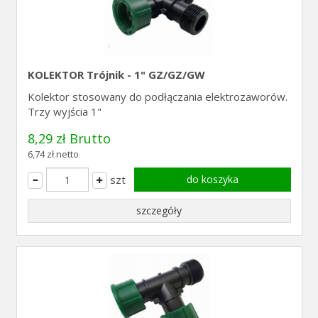
KOLEKTOR Trójnik - 1" GZ/GZ/GW
Kolektor stosowany do podłączania elektrozaworów.
Trzy wyjścia 1"
8,29 zł Brutto
6,74 zł netto
szt
do koszyka
szczegóły