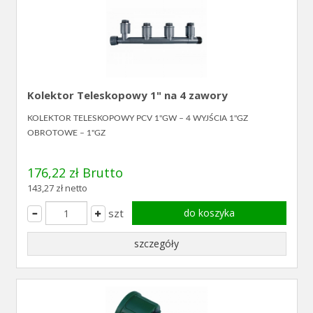
Kolektor Teleskopowy 1" na 4 zawory
KOLEKTOR TELESKOPOWY PCV 1"GW – 4 WYJŚCIA 1"GZ
OBROTOWE – 1"GZ
176,22 zł Brutto
143,27 zł netto
szt
do koszyka
szczegóły