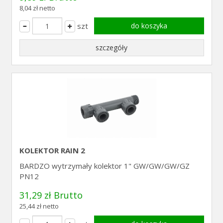
8,04 zł netto
szt
do koszyka
szczegóły
KOLEKTOR RAIN 2
BARDZO wytrzymały kolektor 1" GW/GW/GW/GZ
PN12
31,29 zł Brutto
25,44 zł netto