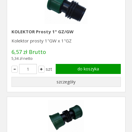
KOLEKTOR Prosty 1" GZ/GW
Kolektor prosty 1"GW x 1"GZ
6,57 zł Brutto
5,34 zł netto
szt
do koszyka
szczegóły