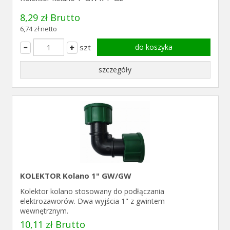
8,29 zł Brutto
6,74 zł netto
szt
do koszyka
szczegóły
KOLEKTOR Kolano 1" GW/GW
Kolektor kolano stosowany do podłączania
elektrozaworów. Dwa wyjścia 1" z gwintem
wewnętrznym.
10,11 zł Brutto