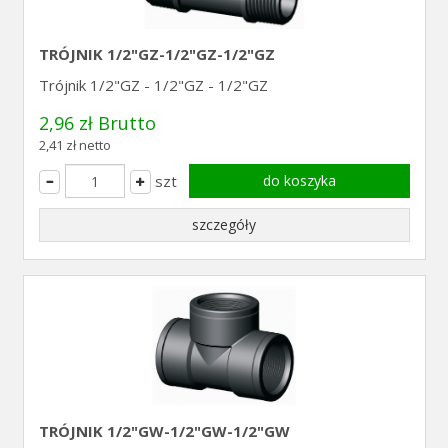
TRÓJNIK 1/2"GZ-1/2"GZ-1/2"GZ
Trójnik 1/2"GZ - 1/2"GZ - 1/2"GZ
2,96 zł Brutto
2,41 zł netto
szt
do koszyka
szczegóły
TRÓJNIK 1/2"GW-1/2"GW-1/2"GW