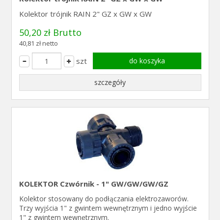
Kolektor trójnik RAIN 2" GZ x GW x GW
50,20 zł Brutto
40,81 zł netto
szt
do koszyka
szczegóły
KOLEKTOR Czwórnik - 1" GW/GW/GW/GZ
Kolektor stosowany do podłączania elektrozaworów.
Trzy wyjścia 1" z gwintem wewnętrznym i jedno wyjście
1" z gwintem wewnętrznym.