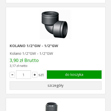
KOLANO 1/2"GW - 1/2"GW
Kolano 1/2"GW - 1/2"GW
3,90 zł Brutto
3,17 zł netto
szt
do koszyka
szczegóły