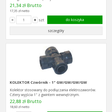
21,34 zł Brutto
17,35 zł netto
szt
do koszyka
szczegóły
KOLEKTOR Czwórnik - 1" GW/GW/GW/GW
Kolektor stosowany do podłączania elektrozaworów.
Cztery wyjścia 1" z gwintem wewnętrznym.
22,88 zł Brutto
18,60 zł netto