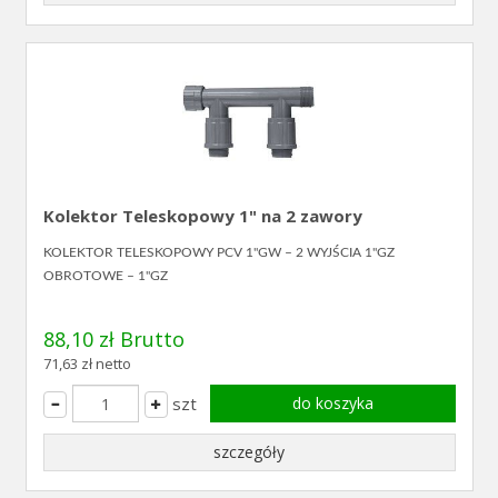
Kolektor Teleskopowy 1" na 2 zawory
KOLEKTOR TELESKOPOWY PCV 1"GW – 2 WYJŚCIA 1"GZ
OBROTOWE – 1"GZ
88,10 zł Brutto
71,63 zł netto
szt
do koszyka
szczegóły