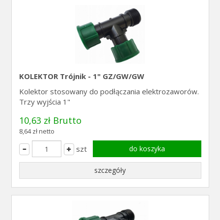
KOLEKTOR Trójnik - 1" GZ/GW/GW
Kolektor stosowany do podłączania elektrozaworów.
Trzy wyjścia 1"
10,63 zł Brutto
8,64 zł netto
szt
do koszyka
szczegóły