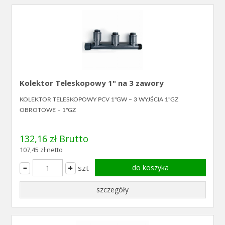
Kolektor Teleskopowy 1" na 3 zawory
KOLEKTOR TELESKOPOWY PCV 1"GW – 3 WYJŚCIA 1"GZ
OBROTOWE – 1"GZ
132,16 zł Brutto
107,45 zł netto
szt
do koszyka
szczegóły