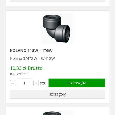
KOLANO 1"GW - 1"GW
Kolano 3/4"GW - 3/4"GW
10,33 zł Brutto
8,40 zł netto
szt
do koszyka
szczegóły