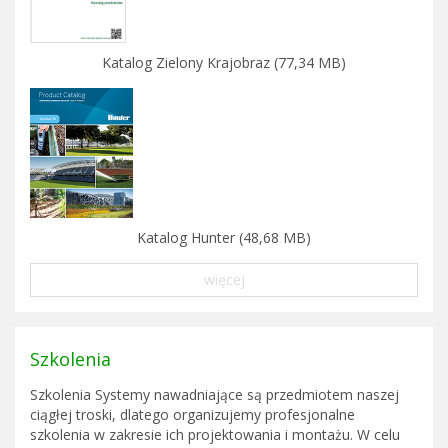
Katalog Zielony Krajobraz (77,34 MB)
Katalog Hunter (48,68 MB)
więcej
Szkolenia
Szkolenia Systemy nawadniające są przedmiotem naszej
ciągłej troski, dlatego organizujemy profesjonalne
szkolenia w zakresie ich projektowania i montażu. W celu