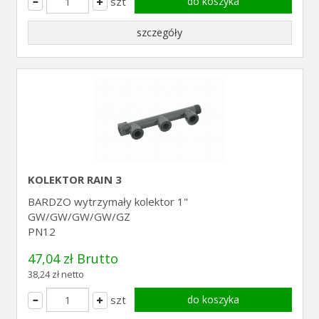
szt
do koszyka
szczegóły
KOLEKTOR RAIN 3
BARDZO wytrzymały kolektor 1"
GW/GW/GW/GW/GZ
PN12
47,04 zł Brutto
38,24 zł netto
szt
do koszyka