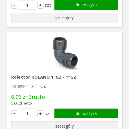
szt
do koszyka
szczegóły
kolektor KOLANO 1"GZ - 1"GZ
Kolano 1" x 1" GZ
6,96 zł Brutto
5,66 zł netto
szt
do koszyka
szczegóły