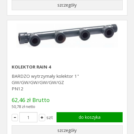
szczegóły
KOLEKTOR RAIN 4
BARDZO wytrzymały kolektor 1"
GW/GW/GW/GW/GW/GZ
PN12
62,46 zł Brutto
50,78 zł netto
szt
do koszyka
szczegóły