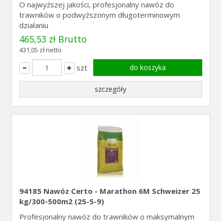
O najwyższej jakości, profesjonalny nawóz do
trawników o podwyższonym długoterminowym
działaniu
465,53 zł Brutto
431,05 zł netto
szt
do koszyka
szczegóły
94185 Nawóz Certo - Marathon 6M Schweizer 25
kg/300-500m2 (25-5-9)
Profesjonalny nawóz do trawników o maksymalnym