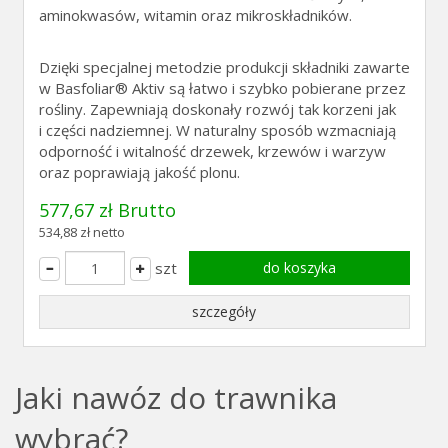
aminokwasów, witamin oraz mikroskładników.
Dzięki specjalnej metodzie produkcji składniki zawarte
w Basfoliar® Aktiv są łatwo i szybko pobierane przez
rośliny. Zapewniają doskonały rozwój tak korzeni jak
i części nadziemnej. W naturalny sposób wzmacniają
odporność i witalność drzewek, krzewów i warzyw
oraz poprawiają jakość plonu.
577,67 zł Brutto
534,88 zł netto
szt
do koszyka
szczegóły
Jaki nawóz do trawnika
wybrać?