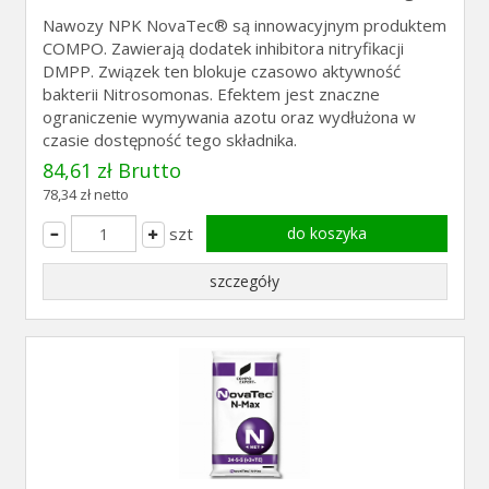
Nawozy NPK NovaTec® są innowacyjnym produktem
COMPO. Zawierają dodatek inhibitora nitryfikacji
DMPP. Związek ten blokuje czasowo aktywność
bakterii Nitrosomonas. Efektem jest znaczne
ograniczenie wymywania azotu oraz wydłużona w
czasie dostępność tego składnika.
84,61 zł Brutto
78,34 zł netto
szt
do koszyka
szczegóły