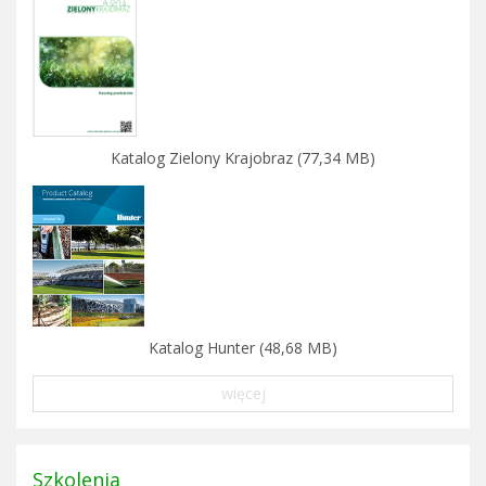
Katalog Zielony Krajobraz (77,34 MB)
Katalog Hunter (48,68 MB)
więcej
Szkolenia