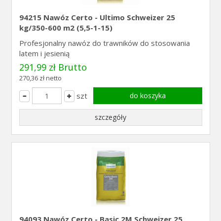
94215 Nawóz Certo - Ultimo Schweizer 25
kg/350-600 m2 (5,5-1-15)
Profesjonalny nawóz do trawników do stosowania
latem i jesienią
291,99 zł Brutto
270,36 zł netto
szt
do koszyka
szczegóły
94093 Nawóz Certo - Basic 2M Schweizer 25