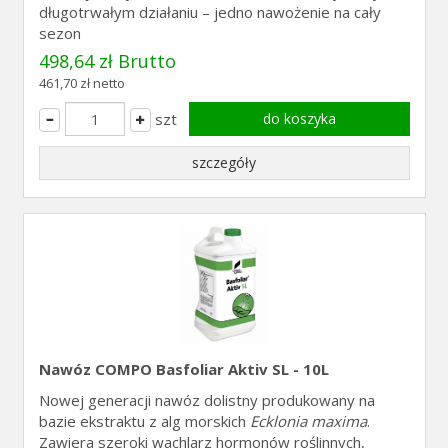
długotrwałym działaniu – jedno nawożenie na cały
sezon
498,64 zł Brutto
461,70 zł netto
szt
do koszyka
szczegóły
Nawóz COMPO Basfoliar Aktiv SL - 10L
Nowej generacji nawóz dolistny produkowany na
bazie ekstraktu z alg morskich
Ecklonia maxima
.
Zawiera szeroki wachlarz hormonów roślinnych,