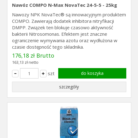
Nawóz COMPO N-Max NovaTec 24-5-5 - 25kg
Nawozy NPK NovaTec® są innowacyjnym produktem
COMPO. Zawierają dodatek inhibitora nitryfikacji
DMPP. Związek ten blokuje czasowo aktywność
bakterii Nitrosomonas. Efektem jest znaczne
ograniczenie wymywania azotu oraz wydłużona w
czasie dostępność tego składnika.
176,18 zł Brutto
163,13 zł netto
szt
do koszyka
szczegóły