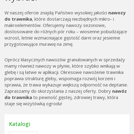
W naszej ofercie znajdą Państwo wysokiej jakości
nawozy
do trawnika
, które dostarczają niezbędnych mikro- i
makroelementów. Oferujemy nawozy sezonowe,
dostosowane do różnych pór roku – wiosenne pobudzające
wzrost, letnie wzmacniające gęstość darni oraz jesienne
przygotowujące murawę na zimę.
Oprócz klasycznych nawozów granulowanych w sprzedaży
mamy również nawozy w płynie, które szybko wnikają w
glebę i są łatwe w aplikacji. Okresowe nawożenie trawnika
poprawia strukturę gleby, wspomaga rozwój korzeni i
sprawia, że trawa wykazuje większą odporność na deptanie.
Zapraszamy do skorzystania z naszej oferty. Dobry
nawóz
do trawnika
to pewność gęstej, zdrowiej trawy, która
staje się wizytówką ogrodu!
Katalogi