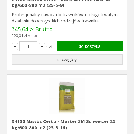
kg/600-800 m2 (25-5-9)
Profesjonalny nawóz do trawników o długotrwałym
działaniu do wszystkich rodzajów trawnika
345,64 zł Brutto
320,04 zł netto
szt
do koszyka
szczegóły
94130 Nawóz Certo - Master 3M Schweizer 25
kg/600-800 m2 (23-5-16)