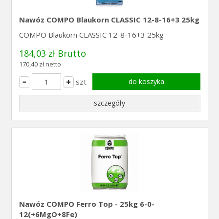
Nawóz COMPO Blaukorn CLASSIC 12-8-16+3 25kg
COMPO Blaukorn CLASSIC 12-8-16+3 25kg
184,03 zł Brutto
170,40 zł netto
szt
do koszyka
szczegóły
Nawóz COMPO Ferro Top - 25kg 6-0-
12(+6MgO+8Fe)