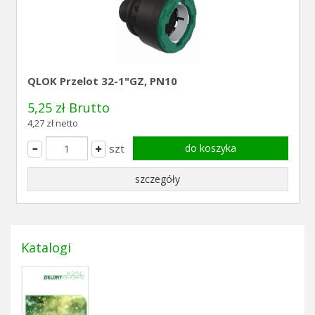
QLOK Przelot 32-1"GZ, PN10
5,25 zł Brutto
4,27 zł netto
szt
do koszyka
szczegóły
Katalogi