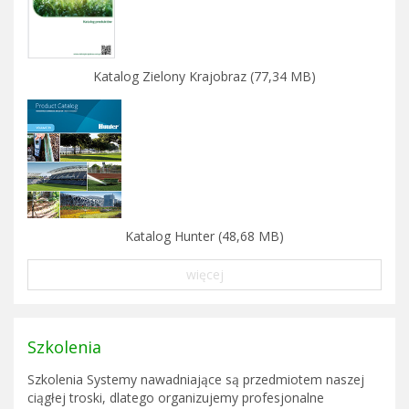
Katalog Zielony Krajobraz (77,34 MB)
Katalog Hunter (48,68 MB)
więcej
Szkolenia
Szkolenia Systemy nawadniające są przedmiotem naszej
ciągłej troski, dlatego organizujemy profesjonalne