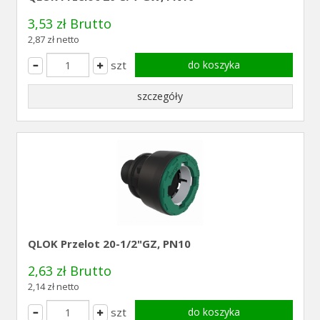
3,53 zł Brutto
2,87 zł netto
szt
do koszyka
szczegóły
QLOK Przelot 20-1/2"GZ, PN10
2,63 zł Brutto
2,14 zł netto
szt
do koszyka