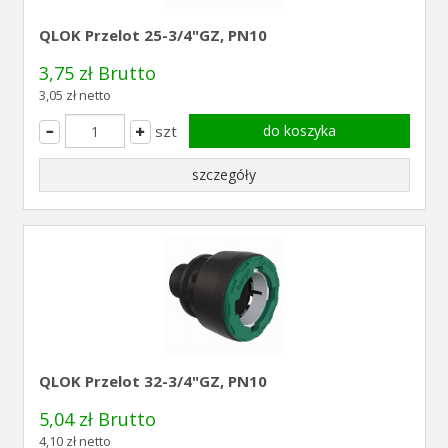
QLOK Przelot 25-3/4"GZ, PN10
3,75 zł Brutto
3,05 zł netto
szt
do koszyka
szczegóły
QLOK Przelot 32-3/4"GZ, PN10
5,04 zł Brutto
4,10 zł netto