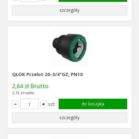
szczegóły
QLOK Przelot 20-3/4"GZ, PN10
2,64 zł Brutto
2,15 zł netto
szt
do koszyka
szczegóły