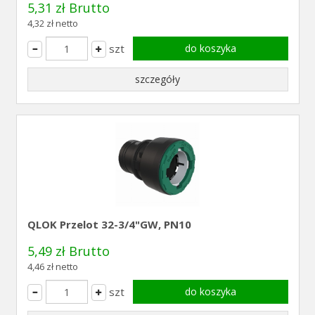
5,31 zł Brutto
4,32 zł netto
szt
do koszyka
szczegóły
QLOK Przelot 32-3/4"GW, PN10
5,49 zł Brutto
4,46 zł netto
szt
do koszyka