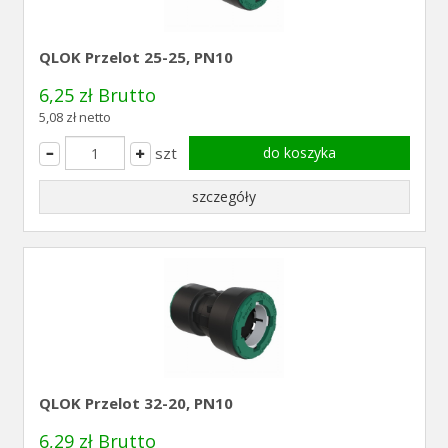
QLOK Przelot 25-25, PN10
6,25 zł Brutto
5,08 zł netto
szt
do koszyka
szczegóły
QLOK Przelot 32-20, PN10
6,29 zł Brutto