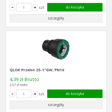
szt
do koszyka
szczegóły
QLOK Przelot 25-1"GW, PN10
4,39 zł Brutto
3,57 zł netto
szt
do koszyka
szczegóły