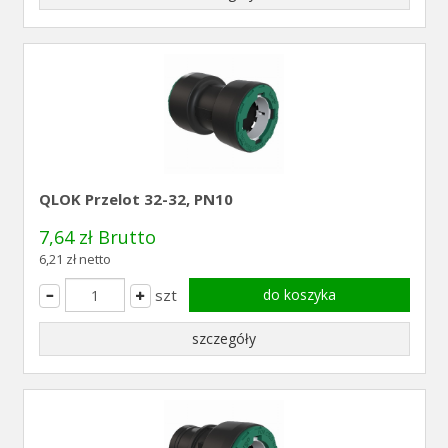
QLOK Przelot 32-32, PN10
7,64 zł Brutto
6,21 zł netto
szt
do koszyka
szczegóły