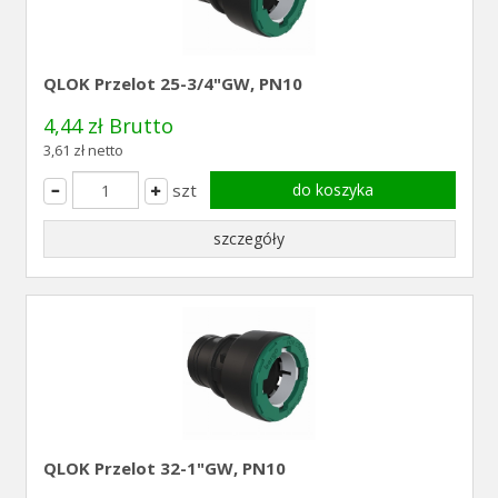
QLOK Przelot 25-3/4"GW, PN10
4,44 zł Brutto
3,61 zł netto
szt
do koszyka
szczegóły
QLOK Przelot 32-1"GW, PN10