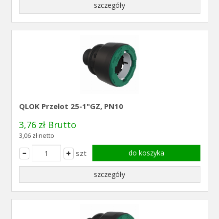
szczegóły
QLOK Przelot 25-1"GZ, PN10
3,76 zł Brutto
3,06 zł netto
szt
do koszyka
szczegóły