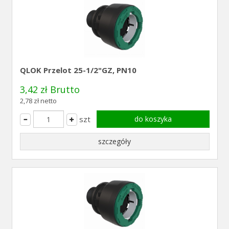
QLOK Przelot 25-1/2"GZ, PN10
3,42 zł Brutto
2,78 zł netto
szt
do koszyka
szczegóły