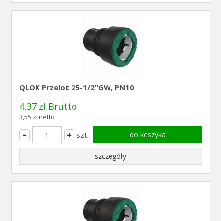
QLOK Przelot 25-1/2"GW, PN10
4,37 zł Brutto
3,55 zł netto
szt
do koszyka
szczegóły