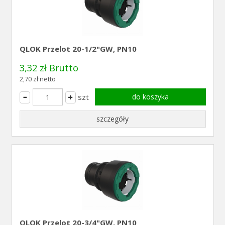
QLOK Przelot 20-1/2"GW, PN10
3,32 zł Brutto
2,70 zł netto
szt
do koszyka
szczegóły
QLOK Przelot 20-3/4"GW, PN10