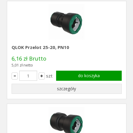
QLOK Przelot 25-20, PN10
6,16 zł Brutto
5,01 zł netto
szt
do koszyka
szczegóły