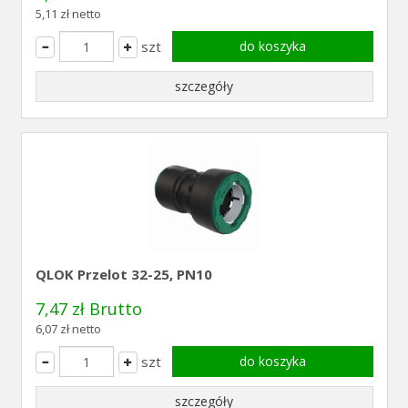
5,11 zł netto
szt
do koszyka
szczegóły
QLOK Przelot 32-25, PN10
7,47 zł Brutto
6,07 zł netto
szt
do koszyka
szczegóły