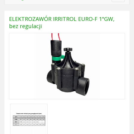
navigat
ELEKTROZAWÓR IRRITROL EURO-F 1"GW,
bez regulacji