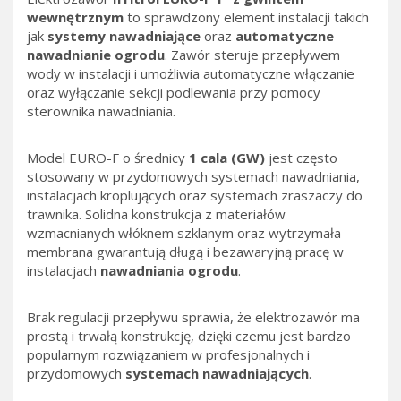
wewnętrznym
to sprawdzony element instalacji takich
jak
systemy nawadniające
oraz
automatyczne
nawadnianie ogrodu
. Zawór steruje przepływem
wody w instalacji i umożliwia automatyczne włączanie
oraz wyłączanie sekcji podlewania przy pomocy
sterownika nawadniania.
Model EURO-F o średnicy
1 cala (GW)
jest często
stosowany w przydomowych systemach nawadniania,
instalacjach kroplujących oraz systemach zraszaczy do
trawnika. Solidna konstrukcja z materiałów
wzmacnianych włóknem szklanym oraz wytrzymała
membrana gwarantują długą i bezawaryjną pracę w
instalacjach
nawadniania ogrodu
.
Brak regulacji przepływu sprawia, że elektrozawór ma
prostą i trwałą konstrukcję, dzięki czemu jest bardzo
popularnym rozwiązaniem w profesjonalnych i
przydomowych
systemach nawadniających
.