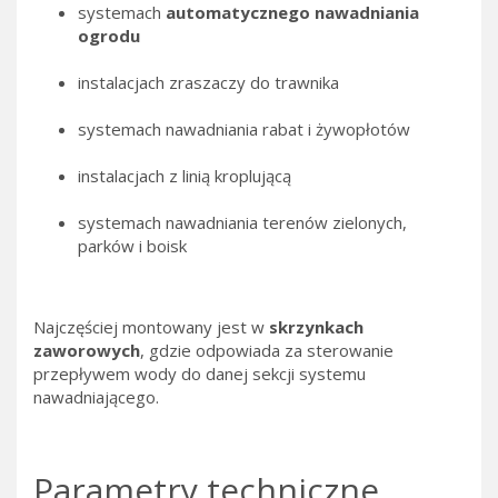
systemach
automatycznego nawadniania
ogrodu
instalacjach zraszaczy do trawnika
systemach nawadniania rabat i żywopłotów
instalacjach z linią kroplującą
systemach nawadniania terenów zielonych,
parków i boisk
Najczęściej montowany jest w
skrzynkach
zaworowych
, gdzie odpowiada za sterowanie
przepływem wody do danej sekcji systemu
nawadniającego.
Parametry techniczne