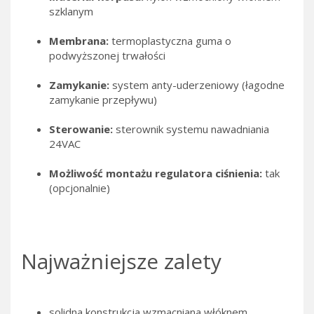
szklanym
Membrana:
termoplastyczna guma o
podwyższonej trwałości
Zamykanie:
system anty-uderzeniowy (łagodne
zamykanie przepływu)
Sterowanie:
sterownik systemu nawadniania
24VAC
Możliwość montażu regulatora ciśnienia:
tak
(opcjonalnie)
Najważniejsze zalety
solidna konstrukcja wzmacniana włóknem