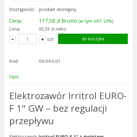
Dostępność:
produkt dostępny
Cena:
117,58 zł Brutto
(w tym VAT 23%)
Cena:
95,59 zł netto
szt
Kod:
06.04.0.01
Opis
Elektrozawór Irritrol EURO-
F 1" GW – bez regulacji
przepływu
Elektrozawór
Irritrol EURO-F 1" z gwintem