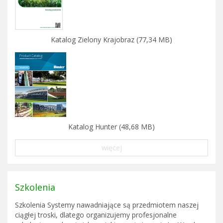
Katalog Zielony Krajobraz (77,34 MB)
Katalog Hunter (48,68 MB)
więcej
Szkolenia
Szkolenia Systemy nawadniające są przedmiotem naszej
ciągłej troski, dlatego organizujemy profesjonalne