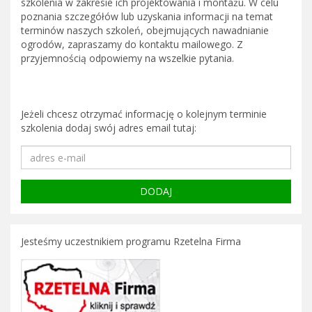
szkolenia w zakresie ich projektowania i montażu. W celu
poznania szczegółów lub uzyskania informacji na temat
terminów naszych szkoleń, obejmujących nawadnianie
ogrodów, zapraszamy do kontaktu mailowego. Z
przyjemnością odpowiemy na wszelkie pytania.
Jeżeli chcesz otrzymać informację o kolejnym terminie
szkolenia dodaj swój adres email tutaj:
Jesteśmy uczestnikiem programu Rzetelna Firma