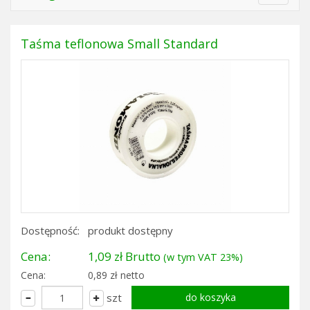
navigat
Taśma teflonowa Small Standard
Dostępność:
produkt dostępny
Cena:
1,09 zł Brutto
(w tym VAT 23%)
Cena:
0,89 zł netto
szt