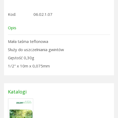
Kod:
06.02.1.07
Opis
Mała taśma teflonowa
Służy do uszczelniania gwintów
Gęstość 0,30g
1/2" x 10m x 0,075mm
Katalogi