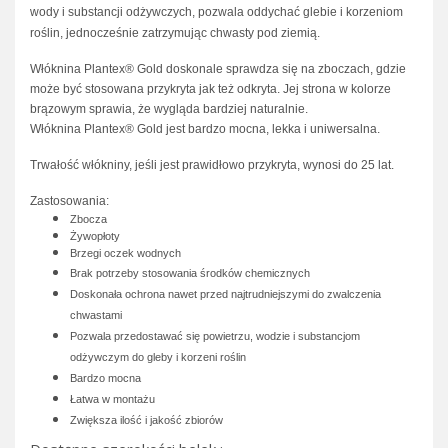
wody i substancji odżywczych, pozwala oddychać glebie i korzeniom
roślin, jednocześnie zatrzymując chwasty pod ziemią.
Włóknina Plantex® Gold doskonale sprawdza się na zboczach, gdzie
może być stosowana przykryta jak też odkryta. Jej strona w kolorze
brązowym sprawia, że wygląda bardziej naturalnie.
Włóknina Plantex® Gold jest bardzo mocna, lekka i uniwersalna.
Trwałość włókniny, jeśli jest prawidłowo przykryta, wynosi do 25 lat.
Zastosowania:
Zbocza
Żywopłoty
Brzegi oczek wodnych
Brak potrzeby stosowania środków chemicznych
Doskonała ochrona nawet przed najtrudniejszymi do zwalczenia
chwastami
Pozwala przedostawać się powietrzu, wodzie i substancjom
odżywczym do gleby i korzeni roślin
Bardzo mocna
Łatwa w montażu
Zwiększa ilość i jakość zbiorów