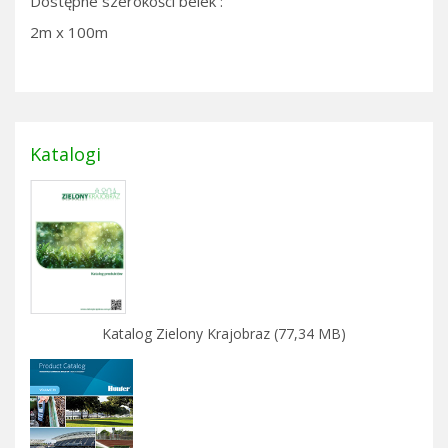
Dostępne szerokości belek :
2m x 100m
Katalogi
Katalog Zielony Krajobraz (77,34 MB)