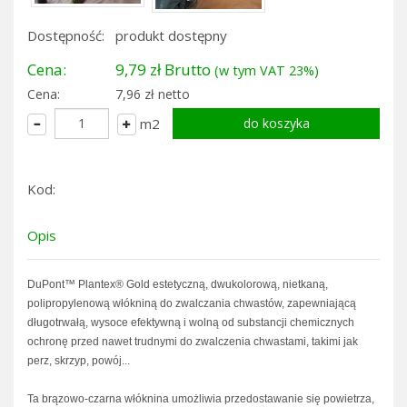
Dostępność:
produkt dostępny
Cena:
9,79 zł Brutto
(w tym VAT 23%)
Cena:
7,96 zł netto
m2
Kod:
Opis
DuPont™ Plantex® Gold estetyczną, dwukolorową, nietkaną,
polipropylenową włókniną do zwalczania chwastów, zapewniającą
długotrwałą, wysoce efektywną i wolną od substancji chemicznych
ochronę przed nawet trudnymi do zwalczenia chwastami, takimi jak
perz, skrzyp, powój...
Ta brązowo-czarna włóknina umożliwia przedostawanie się powietrza,