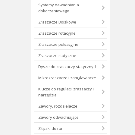
Systemy nawadniania
dokorzeniowego
Zraszacze Boiskowe
Zraszacze rotacyjne
Zraszacze pulsacyjne
Zraszacze statyczne
Dysze do zraszaczy statycznych
Mikrozraszacze i zamgławiacze
Klucze do regulacji zraszaczy i
narzędzia
Zawory, rozdzielacze
Zawory odwadniające
Złączki do rur