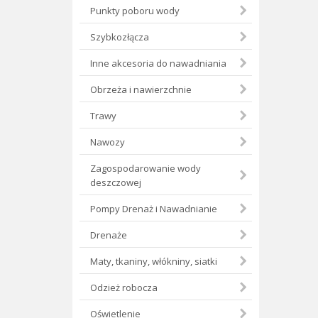
Punkty poboru wody
Szybkozłącza
Inne akcesoria do nawadniania
Obrzeża i nawierzchnie
Trawy
Nawozy
Zagospodarowanie wody
deszczowej
Pompy Drenaż i Nawadnianie
Drenaże
Maty, tkaniny, włókniny, siatki
Odzież robocza
Oświetlenie