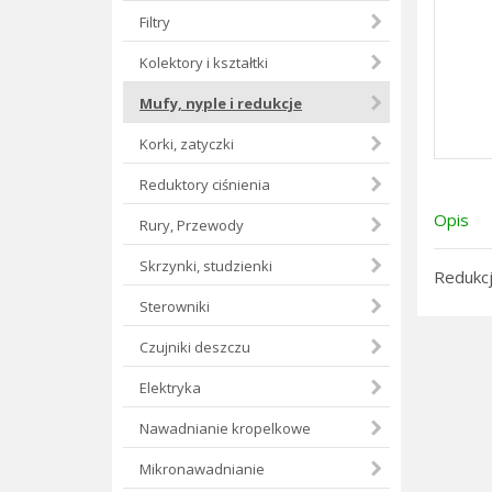
Filtry
Kolektory i kształtki
Mufy, nyple i redukcje
Korki, zatyczki
Reduktory ciśnienia
Opis
Rury, Przewody
Skrzynki, studzienki
Redukcj
Sterowniki
Czujniki deszczu
Elektryka
Nawadnianie kropelkowe
Mikronawadnianie