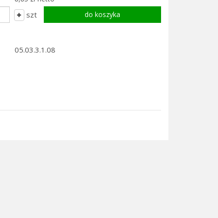
szt
05.03.3.1.08