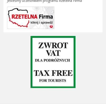
Jesteśmy uczestnikiem programu Rzetelna Firma