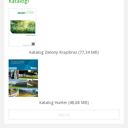
Katalogi
Katalog Zielony Krajobraz (77,34 MB)
Katalog Hunter (48,68 MB)
więcej