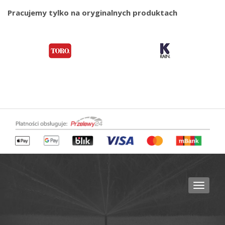
Pracujemy tylko na oryginalnych produktach
Toggle
navigat