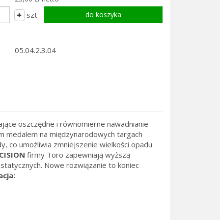
szt
05.04.2.3.04
ające oszczędne i równomierne nawadnianie
tym medalem na międzynarodowych targach
y, co umożliwia zmniejszenie wielkości opadu
CISION
firmy Toro zapewniają wyższą
statycznych. Nowe rozwiązanie to koniec
acja: