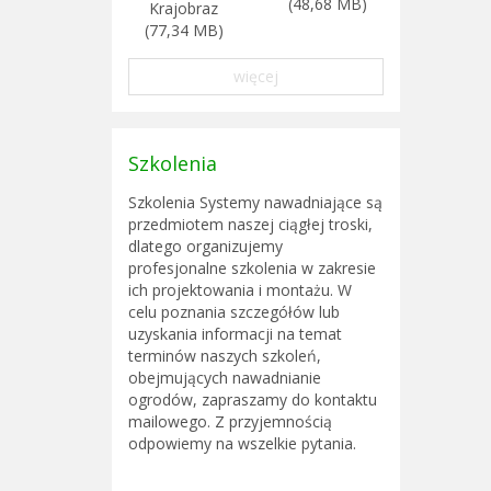
(48,68 MB)
Krajobraz
(77,34 MB)
więcej
Szkolenia
Szkolenia Systemy nawadniające są
przedmiotem naszej ciągłej troski,
dlatego organizujemy
profesjonalne szkolenia w zakresie
ich projektowania i montażu. W
celu poznania szczegółów lub
uzyskania informacji na temat
terminów naszych szkoleń,
obejmujących nawadnianie
ogrodów, zapraszamy do kontaktu
mailowego. Z przyjemnością
odpowiemy na wszelkie pytania.