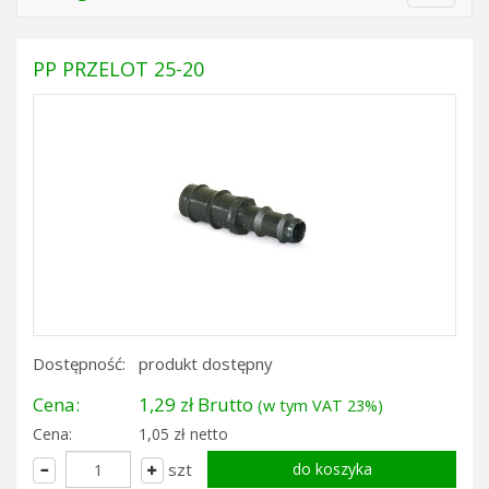
navigat
PP PRZELOT 25-20
Dostępność:
produkt dostępny
Cena:
1,29 zł Brutto
(w tym VAT 23%)
Cena:
1,05 zł netto
szt