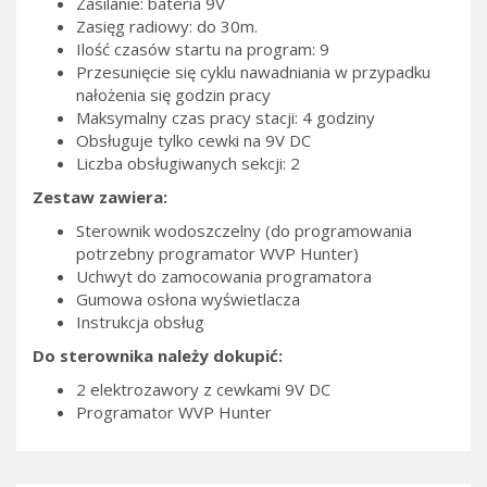
Zasilanie: bateria 9V
Zasięg radiowy: do 30m.
Ilość czasów startu na program: 9
Przesunięcie się cyklu nawadniania w przypadku
nałożenia się godzin pracy
Maksymalny czas pracy stacji: 4 godziny
Obsługuje tylko cewki na 9V DC
Liczba obsługiwanych sekcji: 2
Zestaw zawiera:
Sterownik wodoszczelny (do programowania
potrzebny programator WVP Hunter)
Uchwyt do zamocowania programatora
Gumowa osłona wyświetlacza
Instrukcja obsług
Do sterownika należy dokupić:
2 elektrozawory z cewkami 9V DC
Programator WVP Hunter