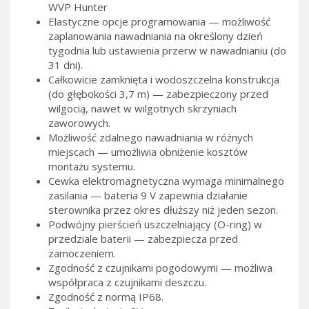
WVP Hunter
Elastyczne opcje programowania — możliwość
zaplanowania nawadniania na określony dzień
tygodnia lub ustawienia przerw w nawadnianiu (do
31 dni).
Całkowicie zamknięta i wodoszczelna konstrukcja
(do głębokości 3,7 m) — zabezpieczony przed
wilgocią, nawet w wilgotnych skrzyniach
zaworowych.
Możliwość zdalnego nawadniania w różnych
miejscach — umożliwia obniżenie kosztów
montażu systemu.
Cewka elektromagnetyczna wymaga minimalnego
zasilania — bateria 9 V zapewnia działanie
sterownika przez okres dłuższy niż jeden sezon.
Podwójny pierścień uszczelniający (O-ring) w
przedziale baterii — zabezpiecza przed
zamoczeniem.
Zgodność z czujnikami pogodowymi — możliwa
współpraca z czujnikami deszczu.
Zgodność z normą IP68.