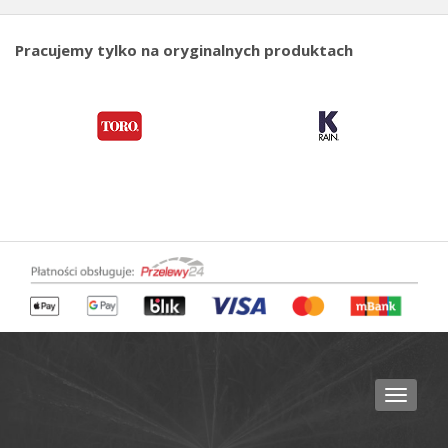
Pracujemy tylko na oryginalnych produktach
Toggle
navigat