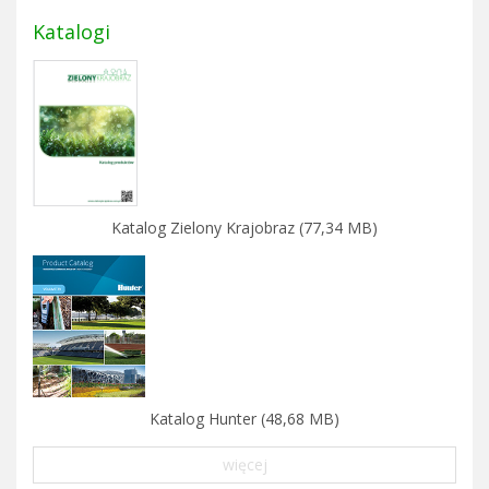
Katalogi
Katalog Zielony Krajobraz (77,34 MB)
Katalog Hunter (48,68 MB)
więcej