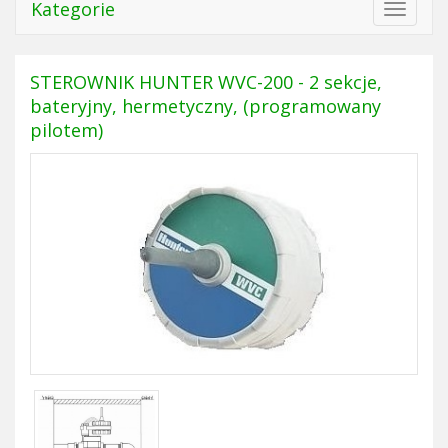
Kategorie
Toggle
navigat
STEROWNIK HUNTER WVC-200 - 2 sekcje,
bateryjny, hermetyczny, (programowany
pilotem)