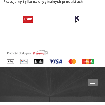
Pracujemy tylko na oryginalnych produktach
Toggle
navigat