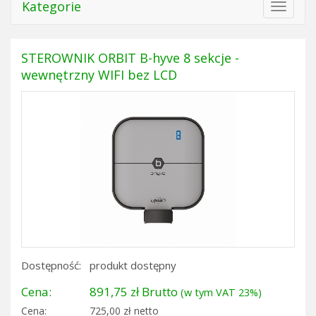
Kategorie
Toggle
navigat
STEROWNIK ORBIT B-hyve 8 sekcje -
wewnętrzny WIFI bez LCD
Dostępność:
produkt dostępny
Cena:
891,75 zł Brutto
(w tym VAT 23%)
Cena:
725,00 zł netto