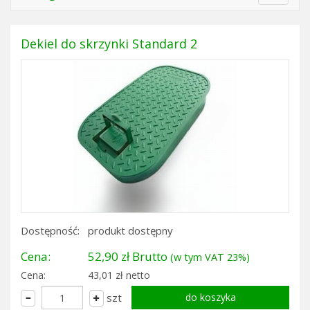
navigat
Dekiel do skrzynki Standard 2
Dostępność:
produkt dostępny
Cena:
52,90 zł Brutto
(w tym VAT 23%)
Cena:
43,01 zł netto
szt