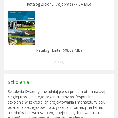
Katalog Zielony Krajobraz (77,34 MB)
Katalog Hunter (48,68 MB)
więcej
Szkolenia
Szkolenia Systemy nawadniające są przedmiotem naszej
ciągłej troski, dlatego organizujemy profesjonalne
szkolenia w zakresie ich projektowania i montażu. W celu
poznania szczegółów lub uzyskania informacji na temat
terminów naszych szkoleń, obejmujących nawadnianie
ogrodów, zapraszamy do kontaktu mailowego. Z