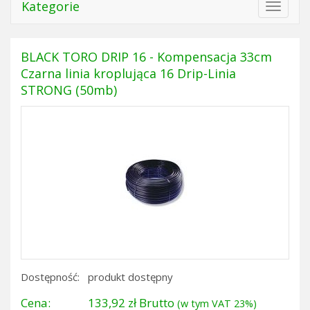
Kategorie
Toggle
navigat
BLACK TORO DRIP 16 - Kompensacja 33cm
Czarna linia kroplująca 16 Drip-Linia
STRONG (50mb)
Dostępność:
produkt dostępny
Cena:
133,92 zł Brutto
(w tym VAT 23%)