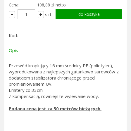
Cena:
108,88 zł netto
szt
Kod:
Opis
Przewód kroplujący 16 mm średnicy PE (polietylen),
wyprodukowana z najlepszych gatunkowo surowców z
dodatkiem stabilizatora chroniącego przed
promieniowaniem UV.
Emitery co 33cm.
Z kompensacją, równiejsze wylewanie wody.
Podana cena jest za 50 metrów bieżących.