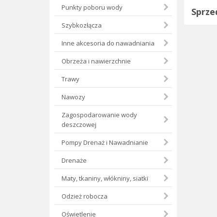
Punkty poboru wody
Sprze
Szybkozłącza
Inne akcesoria do nawadniania
Obrzeża i nawierzchnie
Trawy
Nawozy
Zagospodarowanie wody
deszczowej
Pompy Drenaż i Nawadnianie
Drenaże
Maty, tkaniny, włókniny, siatki
Odzież robocza
Oświetlenie