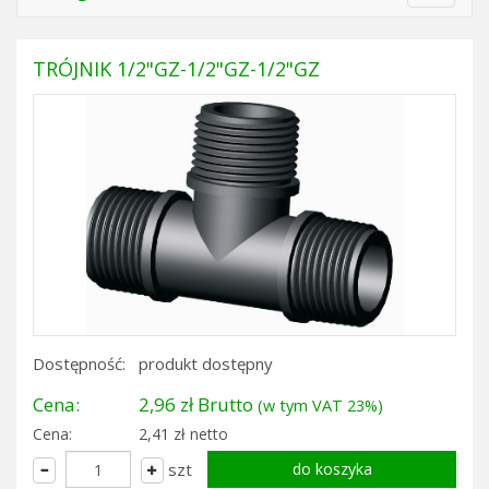
navigat
TRÓJNIK 1/2"GZ-1/2"GZ-1/2"GZ
Dostępność:
produkt dostępny
Cena:
2,96 zł Brutto
(w tym VAT 23%)
Cena:
2,41 zł netto
szt