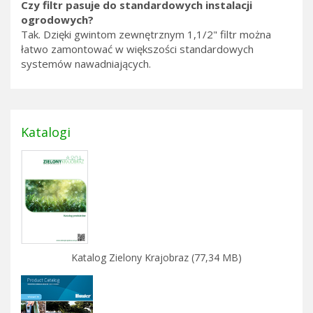
Czy filtr pasuje do standardowych instalacji
ogrodowych?
Tak. Dzięki gwintom zewnętrznym 1,1/2" filtr można
łatwo zamontować w większości standardowych
systemów nawadniających.
Katalogi
Katalog Zielony Krajobraz (77,34 MB)