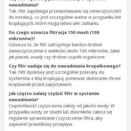
nawadniania?
Tak. Filtr zapobiega przedostawaniu się zanieczyszczeń
do instalacji, co jest szczególnie ważne w przypadku linii
kroplujących, które mogą łatwo ulec zatkaniu.
Do czego oznacza filtracja 150 mesh (100
mikronów)?
Oznacza to, że filtr zatrzymuje bardzo drobne
zanieczyszczenia o wielkości około 100 mikronów, takie
jak piasek, osady czy drobne cząstki organiczne.
Czy filtr nadaje się do nawadniania kropelkowego?
Tak. Filtr dyskowy jest szczególnie polecany do
systemów z linią kroplującą, ponieważ skutecznie chroni
kroplowniki przed zapychaniem.
Jak często należy czyścić filtr w systemie
nawadniania?
Częstotliwość czyszczenia zależy od jakości wody. W
przypadku wody ze studni lub zbiorników zaleca się
regularne sprawdzanie i czyszczenie filtra, aby
zapewnić prawidłowy przepływ.