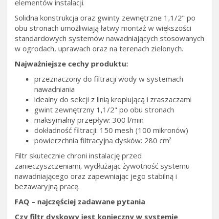
elementów instalacji.
Solidna konstrukcja oraz gwinty zewnętrzne 1,1/2" po
obu stronach umożliwiają łatwy montaż w większości
standardowych systemów nawadniających stosowanych
w ogrodach, uprawach oraz na terenach zielonych.
Najważniejsze cechy produktu:
przeznaczony do filtracji wody w systemach
nawadniania
idealny do sekcji z linią kroplującą i zraszaczami
gwint zewnętrzny 1,1/2" po obu stronach
maksymalny przepływ: 300 l/min
dokładność filtracji: 150 mesh (100 mikronów)
powierzchnia filtracyjna dysków: 280 cm²
Filtr skutecznie chroni instalację przed
zanieczyszczeniami, wydłużając żywotność systemu
nawadniającego oraz zapewniając jego stabilną i
bezawaryjną pracę.
FAQ – najczęściej zadawane pytania
Czy filtr dyskowy jest konieczny w systemie