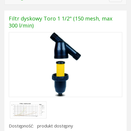
navigat
Filtr dyskowy Toro 1 1/2" (150 mesh, max
300 l/min)
Dostępność:
produkt dostępny