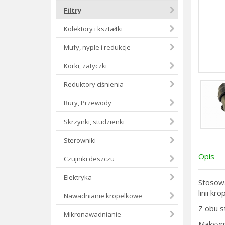
Filtry
Kolektory i kształtki
Mufy, nyple i redukcje
Korki, zatyczki
Reduktory ciśnienia
Rury, Przewody
Skrzynki, studzienki
Sterowniki
Opis
Czujniki deszczu
Elektryka
Stosowa
linii kro
Nawadnianie kropelkowe
Z obu s
Mikronawadnianie
Maksyma