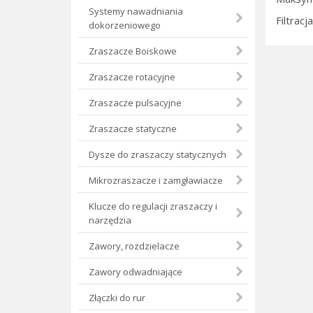
Systemy nawadniania
Filtrac
dokorzeniowego
Zraszacze Boiskowe
Zraszacze rotacyjne
Zraszacze pulsacyjne
Zraszacze statyczne
Dysze do zraszaczy statycznych
Mikrozraszacze i zamgławiacze
Klucze do regulacji zraszaczy i
narzędzia
Zawory, rozdzielacze
Zawory odwadniające
Złączki do rur