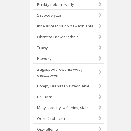
Punkty poboru wody
Szybkozłącza
Inne akcesoria do nawadniania
Obrzeża i nawierzchnie
Trawy
Nawozy
Zagospodarowanie wody
deszczowej
Pompy Drenaż i Nawadnianie
Drenaże
Maty, tkaniny, włókniny, siatki
Odzież robocza
Oświetlenie