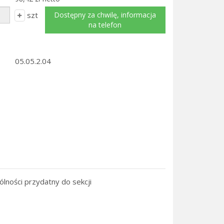
szt
Dostępny za chwilę, informacja
na telefon
05.05.2.04
lności przydatny do sekcji