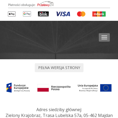
Toggle
navigat
Adres siedziby głównej:
Zielony Krajobraz, Trasa Lubelska 57a, 05-462 Majdan