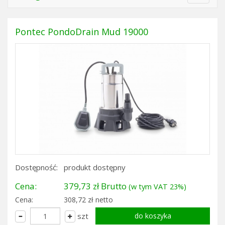
navigat
Pontec PondoDrain Mud 19000
Dostępność:
produkt dostępny
Cena:
379,73 zł Brutto
(w tym VAT 23%)
Cena:
308,72 zł netto
szt