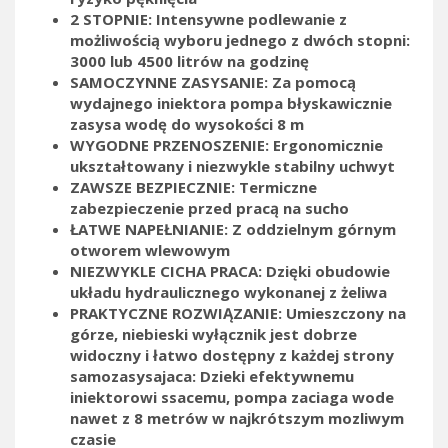
2 STOPNIE: Intensywne podlewanie z
możliwością wyboru jednego z dwóch stopni:
3000 lub 4500 litrów na godzinę
SAMOCZYNNE ZASYSANIE: Za pomocą
wydajnego iniektora pompa błyskawicznie
zasysa wodę do wysokości 8 m
WYGODNE PRZENOSZENIE: Ergonomicznie
ukształtowany i niezwykle stabilny uchwyt
ZAWSZE BEZPIECZNIE: Termiczne
zabezpieczenie przed pracą na sucho
ŁATWE NAPEŁNIANIE: Z oddzielnym górnym
otworem wlewowym
NIEZWYKLE CICHA PRACA: Dzięki obudowie
układu hydraulicznego wykonanej z żeliwa
PRAKTYCZNE ROZWIĄZANIE: Umieszczony na
górze, niebieski wyłącznik jest dobrze
widoczny i łatwo dostępny z każdej strony
samozasysajaca: Dzieki efektywnemu
iniektorowi ssacemu, pompa zaciaga wode
nawet z 8 metrów w najkrótszym mozliwym
czasie