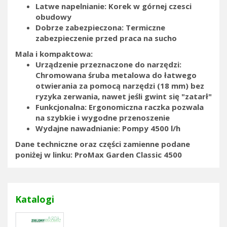
Latwe napelnianie: Korek w górnej czesci
obudowy
Dobrze zabezpieczona: Termiczne
zabezpieczenie przed praca na sucho
Mala i kompaktowa:
Urządzenie przeznaczone do narzędzi:
Chromowana śruba metalowa do łatwego
otwierania za pomocą narzędzi (18 mm) bez
ryzyka zerwania, nawet jeśli gwint się "zatarł"
Funkcjonalna: Ergonomiczna raczka pozwala
na szybkie i wygodne przenoszenie
Wydajne nawadnianie: Pompy 4500 l/h
Dane techniczne oraz części zamienne podane
poniżej w linku:
ProMax Garden Classic 4500
Katalogi