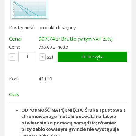
Dostępność:
produkt dostępny
Cena:
907,74 zł Brutto
(w tym VAT 23%)
Cena:
738,00 zł netto
szt
Kod:
43119
Opis
ODPORNOŚĆ NA PĘKNIĘCIA: Śruba spustowa z
chromowanego metalu pozwala na łatwe
otwieranie za pomocą narzędzia; również
przy zablokowanym gwincie nie występuje
ryzyko pęknięcia