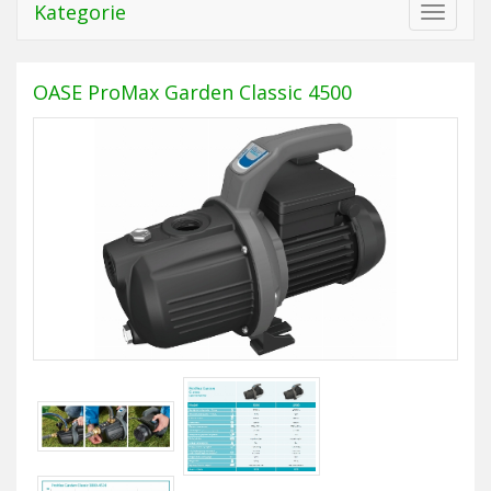
Kategorie
Toggle
navigat
OASE ProMax Garden Classic 4500