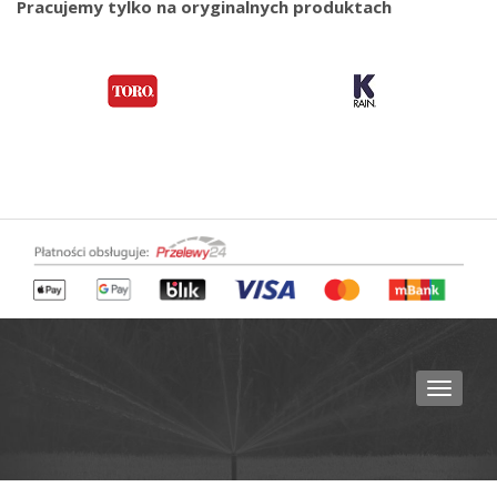
Pracujemy tylko na oryginalnych produktach
Toggle
naviga