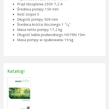
Prąd obciążenia 230V 7,2 A
Średnica pompy 150 mm
Ilość stopni 5
Długość pompy 509 mm
1
Średnica króćca tłocznego 1
/
"
4
Masa netto pompy 17,2 kg
Długość kabla podwodnego H07RN 10m
Masa pompy w opakowaniu 19 kg
Katalogi