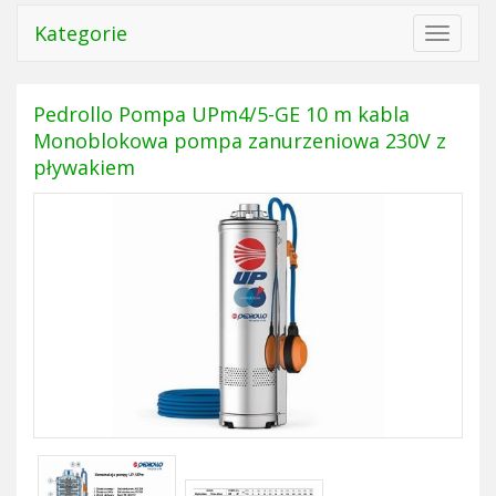
Kategorie
Toggle
navigat
Pedrollo Pompa UPm4/5-GE 10 m kabla
Monoblokowa pompa zanurzeniowa 230V z
pływakiem