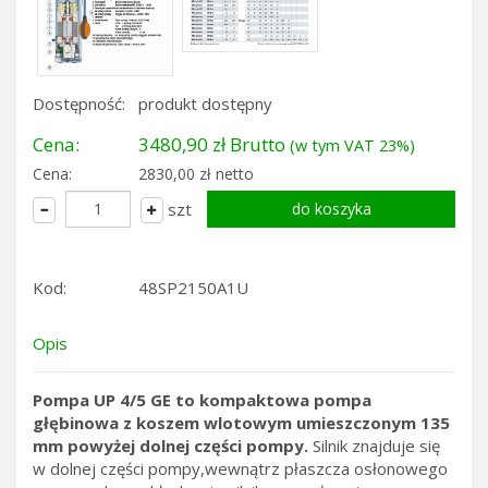
Dostępność:
produkt dostępny
Cena:
3480,90 zł Brutto
(w tym VAT 23%)
Cena:
2830,00 zł netto
szt
Kod:
48SP2150A1U
Opis
Pompa UP 4/5 GE to kompaktowa pompa
głębinowa z koszem wlotowym umieszczonym 135
mm powyżej dolnej części pompy.
Silnik znajduje się
w dolnej części pompy,wewnątrz płaszcza osłonowego