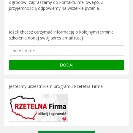
ogrodów, zapraszamy do kontaktu mailowego. Z
przyjemnością odpowiemy na wszelkie pytania.
Jeżeli chcesz otrzymać informację o kolejnym terminie
szkolenia dodaj swój adres email tutaj:
Jesteśmy uczestnikiem programu Rzetelna Firma