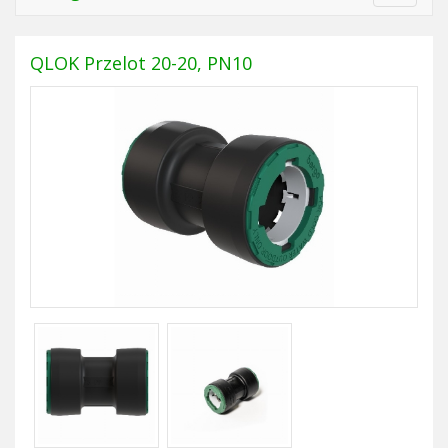
navigat
QLOK Przelot 20-20, PN10