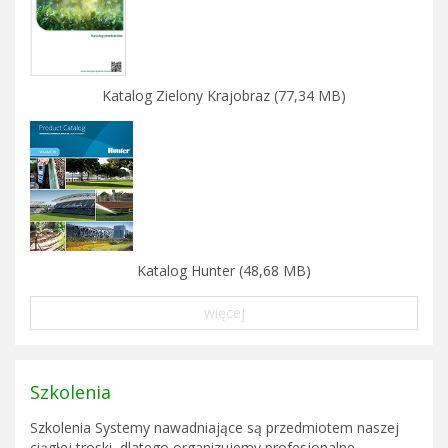
Katalog Zielony Krajobraz (77,34 MB)
Katalog Hunter (48,68 MB)
więcej
Szkolenia
Szkolenia Systemy nawadniające są przedmiotem naszej
ciągłej troski, dlatego organizujemy profesjonalne