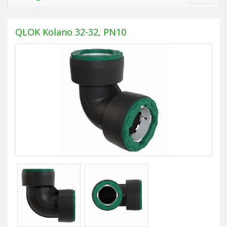
navigat
QLOK Kolano 32-32, PN10