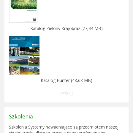
Katalog Zielony Krajobraz (77,34 MB)
Katalog Hunter (48,68 MB)
więcej
Szkolenia
Szkolenia Systemy nawadniające są przedmiotem naszej
ciągłej troski, dlatego organizujemy profesjonalne