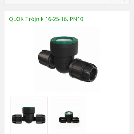
navigat
QLOK Trójnik 16-25-16, PN10