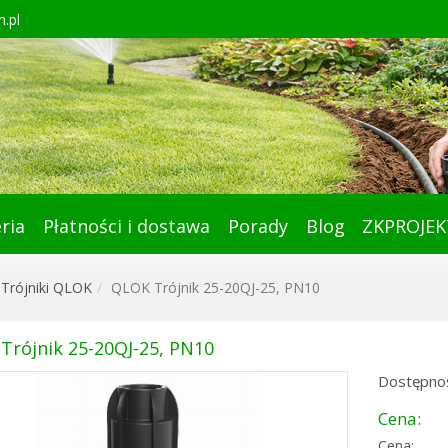
.pl
ria
Płatności i dostawa
Porady
Blog
ZKPROJEK
Trójniki QLOK
QLOK Trójnik 25-20QJ-25, PN10
Trójnik 25-20QJ-25, PN10
Dostępnoś
Cena:
Cena: