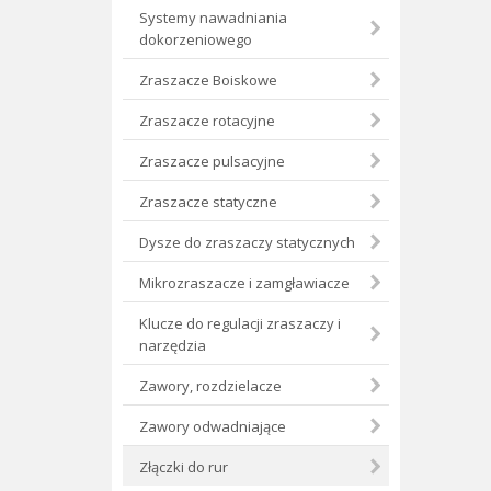
Systemy nawadniania
dokorzeniowego
Zraszacze Boiskowe
Zraszacze rotacyjne
Zraszacze pulsacyjne
Zraszacze statyczne
Dysze do zraszaczy statycznych
Mikrozraszacze i zamgławiacze
Klucze do regulacji zraszaczy i
narzędzia
Zawory, rozdzielacze
Zawory odwadniające
Złączki do rur