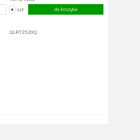
szt
QLRT2520Q