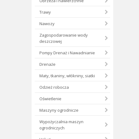
Obrzeża i nawierzchnie
Trawy
Nawozy
Zagospodarowanie wody
deszczowej
Pompy Drenaż i Nawadnianie
Drenaże
Maty, tkaniny, włókniny, siatki
Odzież robocza
Oświetlenie
Maszyny ogrodnicze
Wypożyczalnia maszyn
ogrodniczych