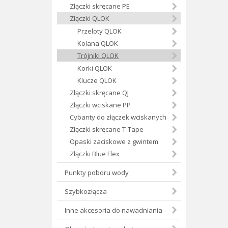
Złączki skręcane PE
Złączki QLOK
Przeloty QLOK
Kolana QLOK
Trójniki QLOK
Korki QLOK
Klucze QLOK
Złączki skręcane QJ
Złączki wciskane PP
Cybanty do złączek wciskanych
Złączki skręcane T-Tape
Opaski zaciskowe z gwintem
Złączki Blue Flex
Punkty poboru wody
Szybkozłącza
Inne akcesoria do nawadniania