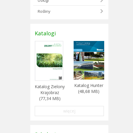
Usługi
Rośliny
Katalogi
Katalog Hunter
Katalog Zielony
(48,68 MB)
Krajobraz
(77,34 MB)
więcej