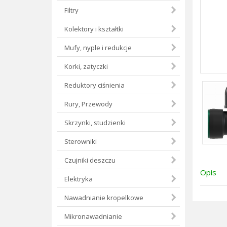
Filtry
Kolektory i kształtki
Mufy, nyple i redukcje
Korki, zatyczki
Reduktory ciśnienia
Rury, Przewody
Skrzynki, studzienki
Sterowniki
Czujniki deszczu
Opis
Elektryka
Nawadnianie kropelkowe
Mikronawadnianie