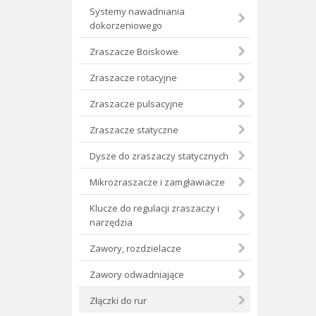
Systemy nawadniania
dokorzeniowego
Zraszacze Boiskowe
Zraszacze rotacyjne
Zraszacze pulsacyjne
Zraszacze statyczne
Dysze do zraszaczy statycznych
Mikrozraszacze i zamgławiacze
Klucze do regulacji zraszaczy i
narzędzia
Zawory, rozdzielacze
Zawory odwadniające
Złączki do rur