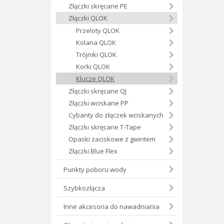
Złączki skręcane PE
Złączki QLOK
Przeloty QLOK
Kolana QLOK
Trójniki QLOK
Korki QLOK
Klucze QLOK
Złączki skręcane QJ
Złączki wciskane PP
Cybanty do złączek wciskanych
Złączki skręcane T-Tape
Opaski zaciskowe z gwintem
Złączki Blue Flex
Punkty poboru wody
Szybkozłącza
Inne akcesoria do nawadniania