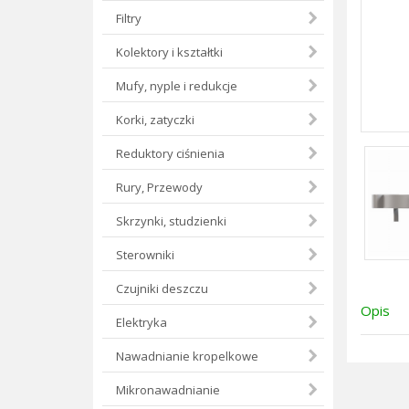
Filtry
Kolektory i kształtki
Mufy, nyple i redukcje
Korki, zatyczki
Reduktory ciśnienia
Rury, Przewody
Skrzynki, studzienki
Sterowniki
Czujniki deszczu
Opis
Elektryka
Nawadnianie kropelkowe
Mikronawadnianie