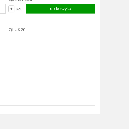
szt
QLUK20