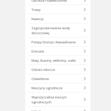
Obrzeża i nawierzchnie
Trawy
Nawozy
Zagospodarowanie wody
deszczowej
Pompy Drenaż i Nawadnianie
Drenaże
Maty, tkaniny, włókniny, siatki
Odzież robocza
Oświetlenie
Maszyny ogrodnicze
Wypożyczalnia maszyn
ogrodniczych