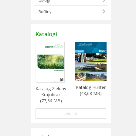
Usługi
Rośliny
Katalogi
Katalog Hunter
Katalog Zielony
(48,68 MB)
Krajobraz
(77,34 MB)
więcej