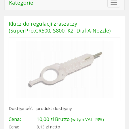
Kategorie
Toggle
navigat
Klucz do regulacji zraszaczy
(SuperPro,CR500, S800, K2, Dial-A-Nozzle)
Dostępność:
produkt dostępny
Cena:
10,00 zł Brutto
(w tym VAT 23%)
Cena:
8,13 zł netto