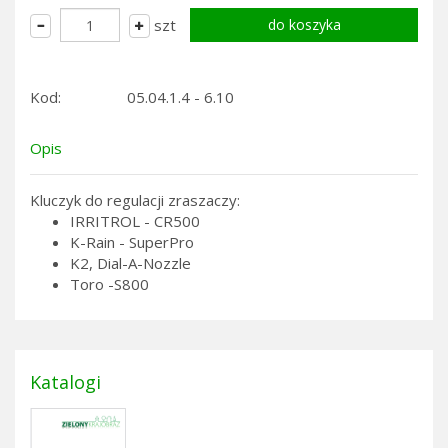
szt
Kod:
05.04.1.4 - 6.10
Opis
Kluczyk do regulacji zraszaczy:
IRRITROL - CR500
K-Rain - SuperPro
K2, Dial-A-Nozzle
Toro -S800
Katalogi