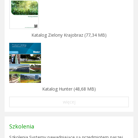
Katalog Zielony Krajobraz (77,34 MB)
Katalog Hunter (48,68 MB)
więcej
Szkolenia
Szkolenia Systemy nawadniające są przedmiotem naszej